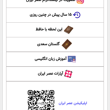
عضویت در اینستاگرام عصر ایران
۱۵ سال پیش در چنین روزی
این لحظه با حافظ
گلستان سعدی
آموزش زبان انگلیسی
آپارات عصر ایران
اپلیکیشن عصر ایران