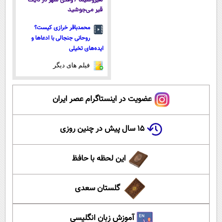
هیروشیما / وقتی شهر در دیگ
قیر می‌جوشید
محمدباقر خرازی کیست؟
روحانی جنجالی با ادعاها و
ایده‌های تخیلی
فیلم های دیگر
عضویت در اینستاگرام عصر ایران
۱۵ سال پیش در چنین روزی
این لحظه با حافظ
گلستان سعدی
آموزش زبان انگلیسی