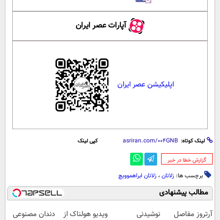
آپارات عصر ایران
اپلیکیشن عصر ایران
لینک کوتاه:
کپی لینک
‌گزارش خطا در خبر
برچسب ها:
زلاتان
،
زلاتان ابراهموویچ
مطالب پیشنهادی
آرتروز مفاصل
نوشیدنی
ویدیو هولناک از
دندان مصنوعی