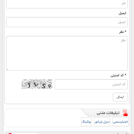
ایمیل
* نظر
* کد امنیتی
اعتبارسنجی
دیزل ژنراتور
بوکینگ