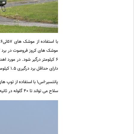
دارای حداقل برد درگیری 1.5 کیلومتر است.
سلاح می تواند تا 40 گلوله در ثانیه شلیک کند و دارای قابلیت ثانویه برای حمله به اهداف زمینی است.