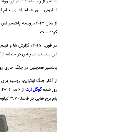
به غیر از روسیه، از دیگر اپراتوره
اسلوونی، سوریه، امارات و ویتنام اش
کرده است.
در فوریه 2015، گزارش
این سیستم همچنین در منطقه لوگا
پانتسیر همچنین در جنگ جاری رو
از آغاز جنگ اوکراین، روسیه برای 
روز شده
گوگل ارث
بام برج هایی در فاصله 3.7 کیلومتری اقامتگاه