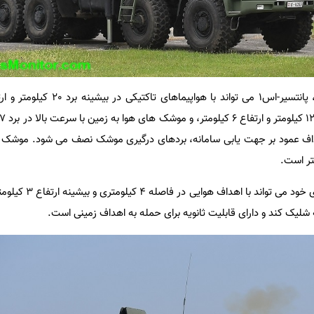
پانتسیر-اس1 با استفاده از توپ های خ