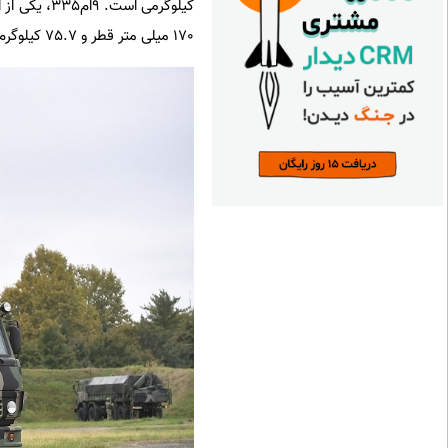
170 میلی متر قطر و 75.7 کیلوگرم وزن در هنگام پرتاب دارند.