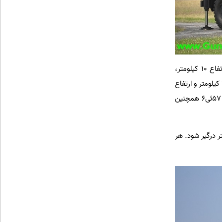
با استفاده از موشک های 57ئی6، پانتسیر-اس1 می تواند با هواپیماهای تاکتیکی در بیشینه برد 20 کیلومتر و ارتفاع 10 کیلومتر،
موشک های کروز فروصوت در برد 12 کیلومتر و ارتفاع 6 کیلومتر، و موشک های هوا به زمین با سرعت بالا در برد 7 کیلومتر و ارتفاع
6 کیلومتر درگیر شود. در مورد اهداف عمود بر جهت یابی سامانه، بردهای درگیری موشک نصف می شود. موشک 57ئی6 همچنین
ود می تواند با اهداف هوایی در فاصله 4 کیلومتری و بیشینه ارتفاع 3 کیلومتر درگیر شود. هر