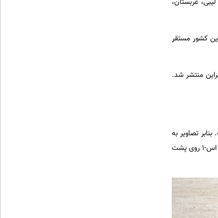
 لیبی، عربستان،
دولتی این کشور مستقر
وکراین منتشر شد.
بنابر تصاویر به
از 6 مه 2024، افزون بر محافظت از ساختمان های دولتی، از جمله دفاتر وزارت دفاع، پانتسیر اس-1 روی پشت