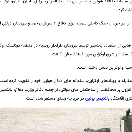
ای سامانه پدافند هوایی پانتسیر می توان به الجزایر، برزیل، ایران، عراق، اردن،
اره کرد.
از سال 2013، روسیه پانتسیر اس-1 را در جریان جنگ داخلی سوریه برای دفاع از سربازان خود و نیروهای 
 ها و فیلم هایی از استفاده پانتسیر توسط نیروهای طرفدار روسیه در منطقه دونتسک ا
نسک در شرق اوکراین مورد استفاده قرار گرفت.
سیه و اوکراین نقش داشته است.
مقابله با پهپادهای اوکراین، سامانه های دفاع هوایی خود را تقویت کرده است. 
ولادیمیر پوتین
در دریاچه ولدای مستقر شده است.