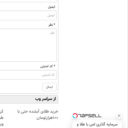
ایمیل
* نظر
* کد امنیتی
از سراسر وب
خرید طلای آبشده حتی با
کر
۱۰۰هزارتومان
طب
ویژ
سرمایه گذاری امن با طلا و