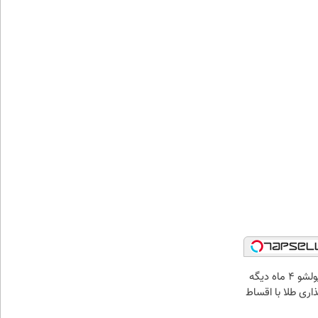
الان طلا بخر پولشو 4 ماه دیگه
ذاری طلا با اقساط