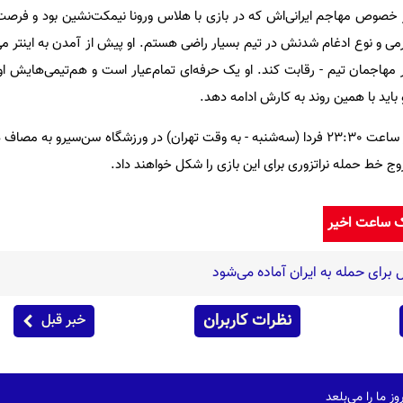
ر خصوص مهاجم ایرانی‌اش که در بازی با هلاس ورونا نیمکت‌نشین بود و فرصت ب
رمی و نوع ادغام شدنش در تیم بسیار راضی هستم. او پیش از آمدن به اینتر می
گر مهاجمان تیم - رقابت کند. او یک حرفه‌ای تمام‌عیار است و هم‌تیمی‌هایش او
 باید با همین روند به کارش ادامه دهد.
تیم‌های اینتر و لایپزیگ در حالی از ساعت 23:30 فردا (سه‌شنبه - به وقت تهران) در ورزشگاه سن‌سی
زوج خط حمله نراتزوری برای این بازی را شکل خواهند داد.
ک ساعت اخیر
 برای حمله به ایران آماده می‌شود
نظرات کاربران
خبر قبل
ز ما را می‌بلعد