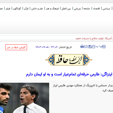
سیاسی
اقتصاد
جامعه
ورزشی
بین الملل
فرهنگ و هنر
علم و دانش
قرآن
گوناگون
فیلم
عصر 
‍‍‍ پ
پ
تاریخ انتشار:
۲۲:۰۹ - ۰۵-۰۹-۱۴۰۳
‌گزارش خطا در خبر
اینزاگی: طارمی حرفه‌ای تمام‌عیار است و به او ایمان دارم
دیدار حساس با لایپزیگ از عملکرد مهدی طارمی ابراز
وصیف کرد.