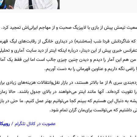
وضعیت تیمش پیش از بازی با لایپزیگ صحبت و از مهاجم ایرانی‌اش تمجید کرد.
که شاگردانش فردا شب (سه‌شنبه) در دیداری خانگی از رقابت‌های لیگ قهرمانا
فرانس خبری پیش از این دیدار، درباره اینکه اینتر از دید سایت آماری و تحلیلی 
من هم این آمار را دیدم و دیدن چنین چیزی جالب است اما این فقط یک آما
را راضی نگه داریم و عناوین قهرمانی را به دست آوریم.
وی افزود: تیم‌هایی که در جدول رده‌بندی سری A از ما بالاتر هستند، در بازار نقل‌وانتقالات هزینه‌ها
 تقویت کرده‌اند. آنها مانند اینتر می‌خواهند در بالای جدول باشند. حالا زمان
ه به دنبال این هستیم که ببینم کجا می‌توانیم بهتر عمل کنیم. ما حتی در باز
عضویت در کانال تلگرام
/
روبیکا