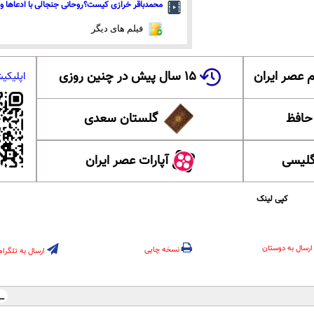
محمدباقر خرازی کیست؟روحانی جنجالی با ادعاها و 
فیلم های دیگر
 عصر ایران
۱۵ سال پیش در چنین روزی
اپلیکی
 حافظ
گلستان سعدی
گلیسی
آپارات عصر ایران
کپی لینک
ارسال به دوستان
نسخه چاپی
ارسال به تلگرام