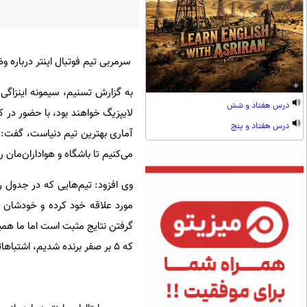
سرمربی تیم فوتبال اینتر درباره 
به گزارش تسنیم، سیمونه اینزاگی 
درس هفتاد و شش
لایپزیگ خواهند بود، با حضور در کن
درس هفتاد و پنج
آماری بهترین تیم دنیاست، گفت: 
می‌کنیم تا باشگاه و هواداران‌مان 
مورد علاقه خود کرده‌ و خودشان را
گرفتن نتایج مثبت است اما ما همیش
که 5 بر صفر برنده شدیم، اشتباهاتی داشتیم که می‌توانست برای‌مان گران تمام شود.