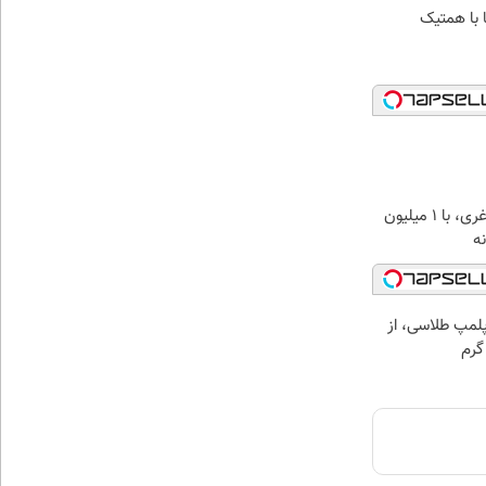
 با همتیک
بهترین قیمت داروهای لاغری، با ۱ میلیون
ه‌
مپ طلاسی، از