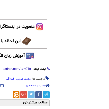
عضویت در اینستاگرام
این لحظه با
آموزش زبان ان
لینک کوتاه:
برچسب ها:
مهدی طارمی
،
اینزاگی
بازدید از صفحه اول
مطالب پیشنهادی