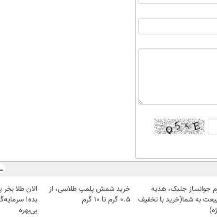
م جوانساز جلبک، هدیه
خرید شمش پلمپ طلاسی، از
یعت به شما(خرید با تخفیف
۰.۵ گرم تا ۱۰ گرم
بده! سرمایه‌گ
ه)
بی‌بهره