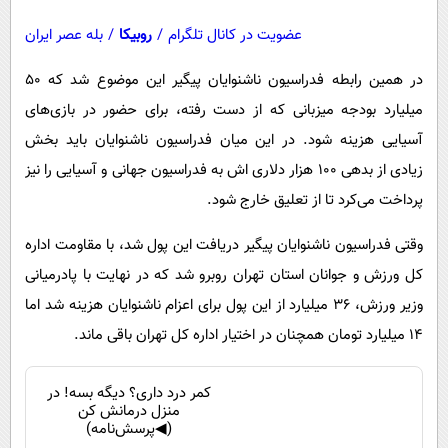
عضویت در کانال تلگرام
/
روبیکا
/
بله عصر ایران
در همین رابطه فدراسیون ناشنوایان پیگیر این موضوع شد که ۵۰
میلیارد بودجه میزبانی که از دست رفته، برای حضور در بازی‌های
آسیایی هزینه شود. در این میان فدراسیون ناشنوایان باید بخش
زیادی از بدهی ۱۰۰ هزار دلاری ‌اش به فدراسیون جهانی و آسیایی را نیز
پرداخت می‌کرد تا از تعلیق خارج شود.
وقتی فدراسیون ناشنوایان پیگیر دریافت این پول شد، با مقاومت اداره
کل ورزش و جوانان استان تهران روبرو شد که در نهایت با پادرمیانی
وزیر ورزش، ۳۶ میلیارد از این پول برای اعزام ناشنوایان هزینه شد اما
۱۴ میلیارد تومان همچنان در اختیار اداره کل تهران باقی ماند.
کمر درد داری؟ دیگه بسه! در
منزل درمانش کن
(◀پرسش‌نامه)