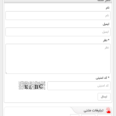
نظر شما
قرص
◂پرسش‌نامه)
کن ▶
(◀پرسش‌نامه)
(پرسشنامه)
نام
ایمیل
* نظر
* کد امنیتی