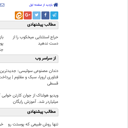
بازدید از صفحه اول
مطالب پیشنهادی
حراج استثنایی میخکوب را از
با
دست ندهید
پو
جلبک(
از سراسر وب
دندان مصنوعی سوئیسی: جدیدترین
فناوری اروپا، سبک و مقاوم | پرداخت
قسطی
ویدیو هولناک از جوان کارتن خوابی 
میلیاردر شد. آموزش رایگان
مطالب پیشنهادی
تنها روش طبیعی که پوستت رو
خر