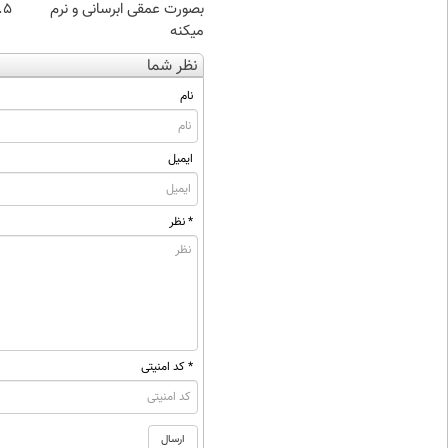
بصورت عمقی ابرسانی و نرم
۰.۵ گرم تا
میکنه
نظر شما
نام
ایمیل
* نظر
* کد امنیتی