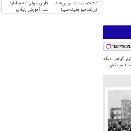
کاشت، موهات رو پرپشت
کارتن خوابی که میلیاردر
کن(شامپو جلبک سبز)
شد. آموزش رایگان
کرم گیاهی دیگه
ط قرمز بکش!