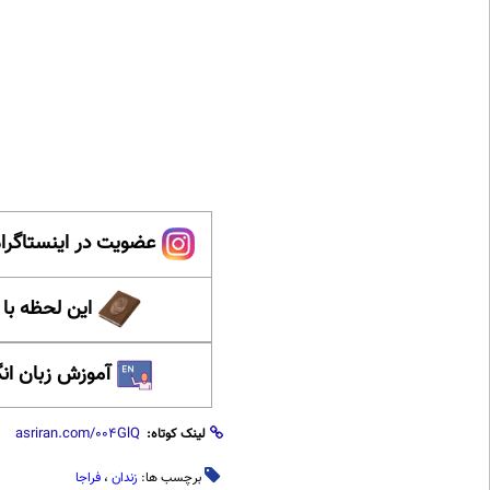
عضویت در اینستاگرام
این لحظه با
آموزش زبان ان
لینک کوتاه:
برچسب ها:
زندان
،
فراجا