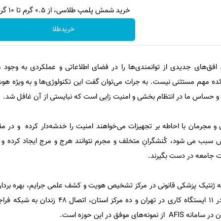
خرید شمش پلمپ طلاسی، از ۰.۵ گرم تا ۱۰ گرم
خریدطلا
فق‌های جدیدی از توانمندی‌ها را در فضای اطلاعاتی و عملکردی به وجود م
قائده مهم مستثنی نیست. به جرات می‌توان گفت این تکنولوژی‌ها و به ویژه 
یدی و حساس ما در انتظام بخشی و امنیت زایی است که نبایستی از آن غافل شد.
 مجرمان با احاطه بر تجهیزات می‌خواهند امنیت را خدشه‌دار کرده و در مقا
یس سبب می شود، کُنشگرانِ متخلف و مجرم نتوانند هرج و مرج ایجاد کرده و کن
یت جامعه در دست بگیرند.
انه ژنتیک پزشکی قانونی در مرکز تشخیص هویت و کشف علمی جرایم، بهره برداری
انگشت اتباع بیگانه وزارت کشور در ۱۱ ایستگاه کاری در تهران و ده مر
ی موفق در این حوزه است.