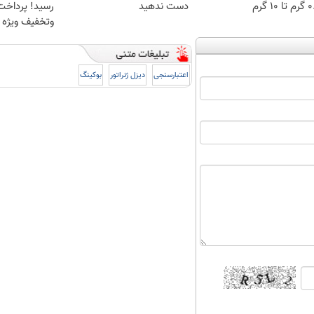
 ۱۰ گرم
دست ندهید
رسید! پرداخت
وتخفیف ویژه 
اعتبارسنجی
دیزل ژنراتور
بوکینگ