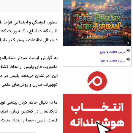
معاون فرهنگی و اجتماعی فراجا طی 
دیجیتالی اطلاعات بیومتریک زندانیان در سامانه AFIS را از نمونه‌های م
درس هفتاد و پنج
به گزارش ایسنا، سردار منتظرالمه
درس هفتاد و چهار
ماموریت‌های پلیس از لحاظ کشف ج
این امر نشان می‌دهد پلیس در مسیر
تجهیزات مدرن و روش‌های علمی ا
ما به دنبال حاکم کردن بینشی نوین
کارکنانمان در کمترین زمان، امن
قیمتِ تامین، حفظ و ارتقاء امنیت 