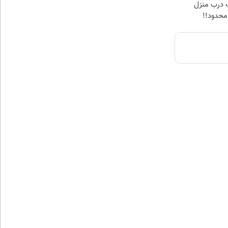
 درب منزل
محدود!!