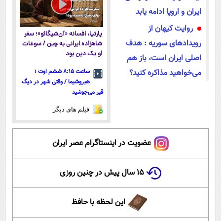
ایران و اروپا ادامه یابد
روایت کیهان از
پارتیا، افسانه «آن‌شیگائو»؛ سفر
رویدادهای سوریه : هدف
شاهزاده ایرانی به چین / سوغات
او یک دین بود
اصلی ایران است، باز هم
می‌خواهید مذاکره کنید؟
ساعت ۸:۱۵ ششم اوت ؛
هیروشیما / وقتی شهر در دیگ
قیر می‌جوشید
فیلم های دیگر
عضویت در اینستاگرام عصر ایران
۱۵ سال پیش در چنین روزی
این لحظه با حافظ