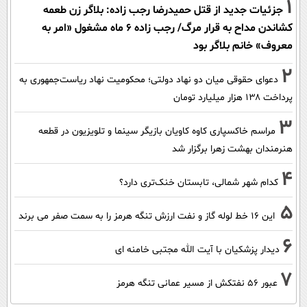
1
جزئیات جدید از قتل حمیدرضا رجب زاده: بلاگر زن طعمه
کشاندن مداح به قرار مرگ/ رجب زاده 6 ماه مشغول «امر به
معروف» خانم بلاگر بود
2
دعوای حقوقی میان دو نهاد دولتی؛ محکومیت نهاد ریاست‌جمهوری به
پرداخت ۱۳۸ هزار میلیارد تومان
3
مراسم خاکسپاری کاوه کاویان بازیگر سینما و تلویزیون در قطعه
هنرمندان بهشت زهرا برگزار شد
4
کدام شهر شمالی، تابستان خنک‌تری دارد؟
5
این 16 خط لوله گاز و نفت ارزش تنگه هرمز را به سمت صفر می برند
6
دیدار پزشکیان با آیت الله مجتبی خامنه ای
7
عبور ۵۶ نفتکش از مسیر عمانی تنگه هرمز