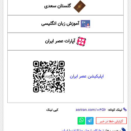
گلستان سعدی
آموزش زبان انگلیسی
آپارات عصر ایران
اپلیکیشن عصر ایران
لینک کوتاه:
کپی لینک
‌گزارش خطا در خبر
برچسب ها:
تروئیکای اروپا
،
مذاکرات با ایران