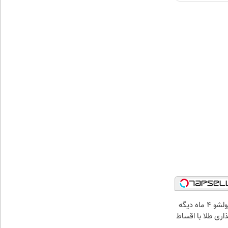
الان طلا بخر پولشو 4 ماه دیگه
ذاری طلا با اقساط