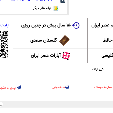
فیلم های دیگر
 عصر ایران
۱۵ سال پیش در چنین روزی
اپلیکی
 حافظ
گلستان سعدی
گلیسی
آپارات عصر ایران
کپی لینک
ارسال به دوستان
نسخه چاپی
ارسال به تلگرام