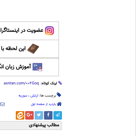
عضویت در اینستاگرام
این لحظه با
آموزش زبان ان
لینک کوتاه:
برچسب ها:
ارتش
،
سوریه
بازدید از صفحه اول
مطالب پیشنهادی