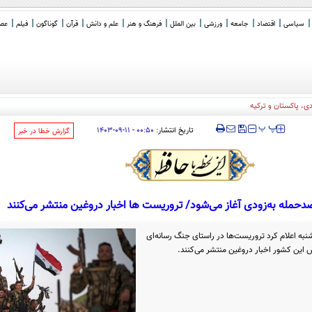
سیاسی
اقتصاد
جامعه
ورزشی
بین الملل
فرهنگ و هنر
علم و دانش
قرآن
گوناگون
فیلم
عصر 
‍‍‍ پ
پ
تاریخ انتشار:
۰۰:۵۰ - ۱۱-۰۹-۱۴۰۳
‌گزارش خطا در خبر
حمله به‌زودی آغاز می‌شود/ تروریست‌ ها اخبار دروغین منتشر می‌کنند
به اعلام کرد تروریست‌ها در راستای جنگ رسانه‌ای
 این کشور اخبار دروغین منتشر می‌کنند.