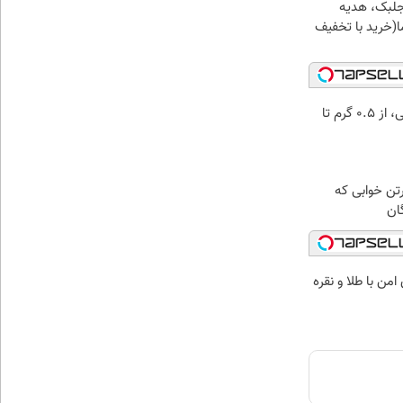
جلبک، هدیه
(خرید با تخفیف
خرید شمش پلمپ طلاسی، از ۰.۵ گرم تا
رتن خوابی که
ان
من با طلا و نقره