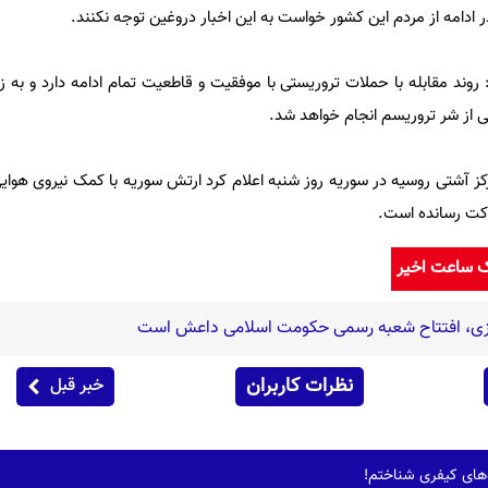
ادامه از مردم این کشور خواست به این اخبار دروغین توجه نکنند.
روند مقابله با حملات تروریستی با موفقیت و قاطعیت تمام ادامه دارد و به 
یی از شر تروریسم انجام خواهد شد.
کز آشتی روسیه در سوریه روز شنبه اعلام کرد ارتش سوریه با کمک نیروی هوای
ک ساعت اخیر
زی، افتتاح شعبه رسمی حکومت اسلامی داعش است
نظرات کاربران
خبر قبل
ده‌های کیفری شناختم!