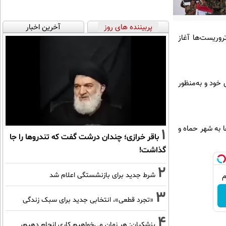
پربیننده های روز
آخرین اخبار
وریست‌ها آغاز
خود و به‌منظور
به شهر حماه و
1
باقر خرازی؛ چندان درشت گفت که تندروها را جا
گذاشت!
2
شرط جدید برای بازنشستگی اعلام شد
3
«تجرد قطعی»، انتخابی جدید برای سبک زندگی
4
پزشکیان: هر زمان می‌خواهیم کاری انجام دهیم،