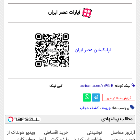
آپارات عصر ایران
اپلیکیشن عصر ایران
لینک کوتاه:
کپی لینک
‌گزارش خطا در خبر
برچسب ها:
جریمه
،
کشف حجاب
مطالب پیشنهادی
آرتروز مفاصل
نوشیدنی
خرید اقساطی
ویدیو هولناک از
خود را به طور
شفابخش کبد با
طلا و گوشی فقط
جوان کارتن