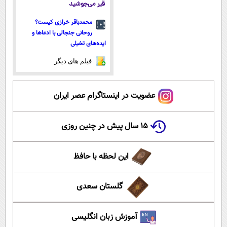
قیر می‌جوشید
محمدباقر خرازی کیست؟
روحانی جنجالی با ادعاها و
ایده‌های تخیلی
فیلم های دیگر
عضویت در اینستاگرام عصر ایران
۱۵ سال پیش در چنین روزی
این لحظه با حافظ
گلستان سعدی
آموزش زبان انگلیسی