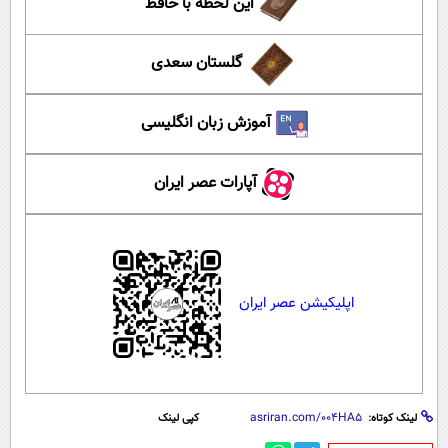
این لحظه با حافظ
گلستان سعدی
آموزش زبان انگلیسی
آپارات عصر ایران
اپلیکیشن عصر ایران
لینک کوتاه:
کپی لینک