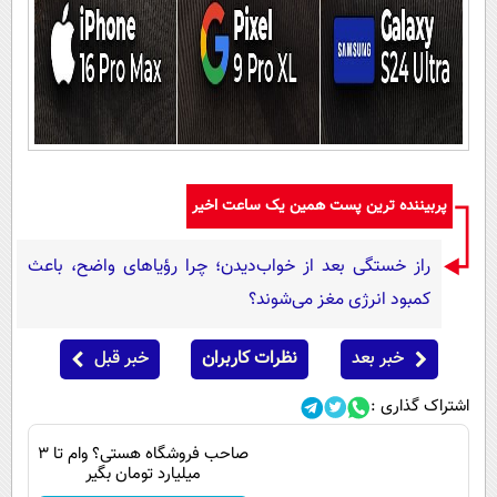
پربیننده ترین پست همین یک ساعت اخیر
راز خستگی بعد از خواب‌دیدن؛ چرا رؤیاهای واضح، باعث
کمبود انرژی مغز می‌شوند؟
خبر بعد
نظرات کاربران
خبر قبل
اشتراک گذاری :
صاحب فروشگاه هستی؟ وام تا ۳
میلیارد تومان بگیر