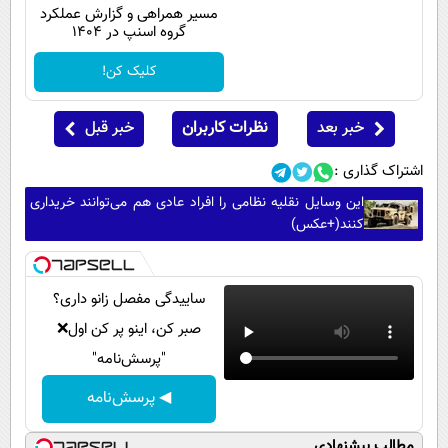
مسیر همراهی و گزارش عملکرد
گروه اسنپ در ۱۴۰۴
کلیک کن!
خبر بعد
نظرات کاربران
خبر قبل
اشتراک گذاری :
این وسایل نقلیه نظامی را افراد عادی هم می‌توانند خریداری
کنند(+عکس)
ساییدگی مفصل زانو داری؟
صبر کن، اینو پر کن اول❌
"پرسش‌نامه"
◀ پرسش‌نامه
مطالب پیشنهادی