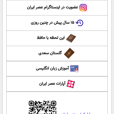
عضویت در اینستاگرام عصر ایران
۱۵ سال پیش در چنین روزی
این لحظه با حافظ
گلستان سعدی
آموزش زبان انگلیسی
آپارات عصر ایران