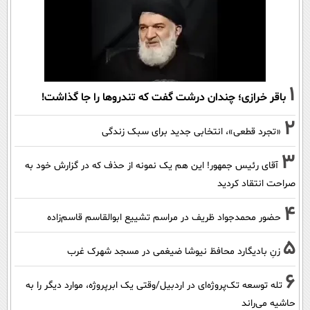
1
باقر خرازی؛ چندان درشت گفت که تندروها را جا گذاشت!
2
«تجرد قطعی»، انتخابی جدید برای سبک زندگی
3
آقای رئیس جمهور! این هم یک نمونه از حذف که در گزارش خود به
صراحت انتقاد کردید
4
حضور محمدجواد ظریف در مراسم تشییع ابوالقاسم قاسم‌زاده
5
زنِ بادیگارد محافظ نیوشا ضیغمی در مسجد شهرک غرب
6
تله توسعه تک‌پروژه‌ای در اردبیل/وقتی یک ابرپروژه، موارد دیگر را به
حاشیه می‌راند