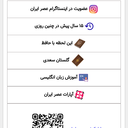
عضویت در اینستاگرام عصر ایران
۱۵ سال پیش در چنین روزی
این لحظه با حافظ
گلستان سعدی
آموزش زبان انگلیسی
آپارات عصر ایران