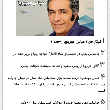
1
گیتار من ؛ عباس مهرپویا (+صدا)
2
جاسوس بازی در حرمسرای شاه قاجار/ خواجه زیبا و وزیر حقه باز
3
آقای خرازی! از ریش سفید و عمامه سیاهت خجالت بکش
4
حسن روحانی: می‌خواستند برای سخنرانی امام زمان در تهران جایگاه
درست کنند/ تصمیم‌گیر اصلی برای ادامه یا پایان جنگ و آینده ملت
است
5
جزئیات مورد بحث جدید از موشک خیبرشکن ایران (+عکس)