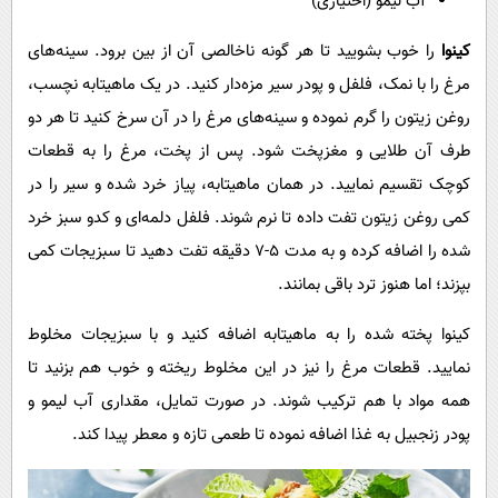
آب لیمو (اختیاری)
کینوا
را خوب بشویید تا هر گونه ناخالصی آن از بین برود. سینه‌های
مرغ را با نمک، فلفل و پودر سیر مزه‌دار کنید. در یک ماهیتابه نچسب،
روغن زیتون را گرم نموده و سینه‌های مرغ را در آن سرخ کنید تا هر دو
طرف آن طلایی و مغزپخت شود. پس از پخت، مرغ را به قطعات
کوچک تقسیم نمایید. در همان ماهیتابه، پیاز خرد شده و سیر را در
کمی روغن زیتون تفت داده تا نرم شوند. فلفل دلمه‌ای و کدو سبز خرد
شده را اضافه کرده و به مدت ۵-۷ دقیقه تفت دهید تا سبزیجات کمی
بپزند؛ اما هنوز ترد باقی بمانند.
کینوا پخته شده را به ماهیتابه اضافه کنید و با سبزیجات مخلوط
نمایید. قطعات مرغ را نیز در این مخلوط ریخته و خوب هم بزنید تا
همه مواد با هم ترکیب شوند. در صورت تمایل، مقداری آب لیمو و
پودر زنجبیل به غذا اضافه نموده تا طعمی تازه و معطر پیدا کند.