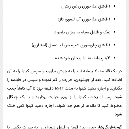
1 قاشق غذاخوری روغن زیتون
1 قاشق غذاخوری آب لیموی تازه
نمک و فلفل سیاه به میزان دلخواه
1 قاشق چای‌خوری شیره خرما یا عسل (اختیاری)
1/4 پیمانه نعنا یا ریحان خرد شده
در یک قابلمه، 2 پیمانه آب را به جوش بیاورید و سپس کینوا را به آن
اضافه کنید. بعد از جوشیدن، حرارت را کم نموده و سپس در قابلمه را
بگذارید و اجازه دهید کینوا به مدت 12-15 دقیقه بپزد تا آب کاملاً جذب
شود. پس از پخت، کینوا را از روی حرارت بردارید و با یک چنگال
مخلوط کنید تا دانه‌ها از هم جدا شوند. اجازه دهید کینوا کمی خنک
شود.
گوجه‌فرنگی‌ها، خیار، پیاز قرمز و فلفل دلمه‌ای را به صورت نگینی یا