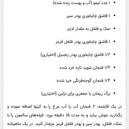
۱ عدد لیمو (آب و پوست رنده شده)
۱ قاشق چایخوری پودر سیر
نمک و فلفل به مقدار لازم
۱ قاشق چایخوری پودر فلفل قرمز
۱/۲ قاشق چایخوری پودر زنجبیل (اختیاری)
۱/۴ فنجان شوید تازه خرد شده
۱/۴ فنجان گوجه‌فرنگی خرد شده
برگ ریحان یا جعفری برای تزئین (اختیاری)
در یک قابلمه، ۲ فنجان آب یا آب مرغ را به کینوا اضافه نموده و
بگذارید جوش بیاید و به مدت 15 دقیقه بپزد. فیله‌های سالمون را با
نمک، فلفل، پودر سیر و پودر فلفل قرمز مزه‌دار کنید. در یک ماهیتابه