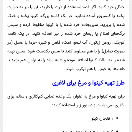
خلالی خرد کنید. اگر قصد استفاده از ذرت را دارید، آن را نیز به صورت
پخته یا کنسروی آماده نمایید. در یک کاسه بزرگ، کینوا پخته و خنک
شده را بریزید. سبزیجات خرد شده را با کینوا مخلوط کرده و سپس
برگ‌های نعناع یا ریحان خرد شده را نیز اضافه کنید. در یک کاسه
کوچک، روغن زیتون، آب لیمو، نمک، فلفل و شیره خرما یا عسل (در
صورت تمایل) را با هم مخلوط کنید تا سس یکدست شود. سس تهیه
شده را به سالاد کینوا اضافه نموده و همه مواد را به آرامی هم بزنید تا
طعم‌ها به خوبی با هم ترکیب شوند.
طرز تهیه کینوا و مرغ برای لاغری
برای تهیه کینوا و مرغ به عنوان یک وعده غذایی کم‌کالری و سالم برای
لاغری، می‌توانید از دستور زیر استفاده کنید:
۱ فنجان کینوا
۲ عدد سینه مرغ بدون پوست