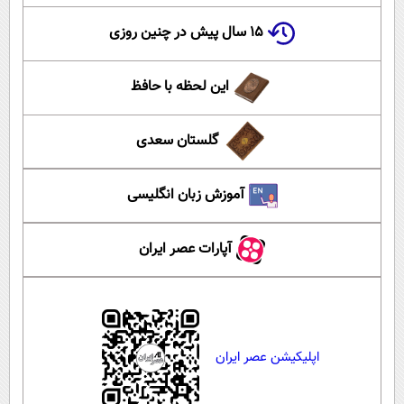
۱۵ سال پیش در چنین روزی
این لحظه با حافظ
گلستان سعدی
آموزش زبان انگلیسی
آپارات عصر ایران
اپلیکیشن عصر ایران