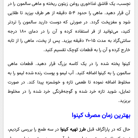
نچسب، یک قاشق غذاخوری روغن زیتون ریخته و ماهی سالمون را در
آن قرار دهید. ماهی را حدود ۴-۵ دقیقه از هر طرف بپزید تا طلایی
شود و مغزپخت گردد. در صورتی که دوست دارید سالمون را تردتر
کنید، می‌توانید از فر استفاده کرده و آن را در دمای ۱۸۰ درجه
سانتی‌گراد به مدت ۱۵-۲۰ دقیقه بپزید. پس از پخت، ماهی را از تابه
خارج کرده و آن را به قطعات کوچک تقسیم کنید.
کینوا پخته شده را در یک کاسه بزرگ قرار دهید. قطعات ماهی
سالمون را به کینوا اضافه کنید. آب لیمو و پوست رنده شده لیمو را به
مخلوط اضافه نموده تا طعمی تازه و خوشمزه پیدا کند. در صورت
تمایل، شوید تازه خرد شده و گوجه‌فرنگی خرد شده را در مخلوط
بریزید.
بهترین زمان مصرف کینوا
حال که در پاراگراف قبل
طرز تهیه کینوا
در سه طمع را بررسی کردیم،