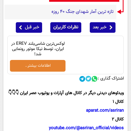
تازه ترین آمار شهدای جنگ 40 روزه
خبر بعد
نظرات کاربران
خبر قبل
لوکس‌ترین شاسی‌بلند EREV در
ایران، توسط نیکا موتور رونمایی
شد!
اطلاعات بیشتر..
اشتراک گذاری :
ویدئوهای دیدنی دیگر در کانال های آپارات و یوتیوب عصر ایران 👇👇👇
کانال 1
aparat.com/asriran
کانال 2
youtube.com/@asriran_official/videos