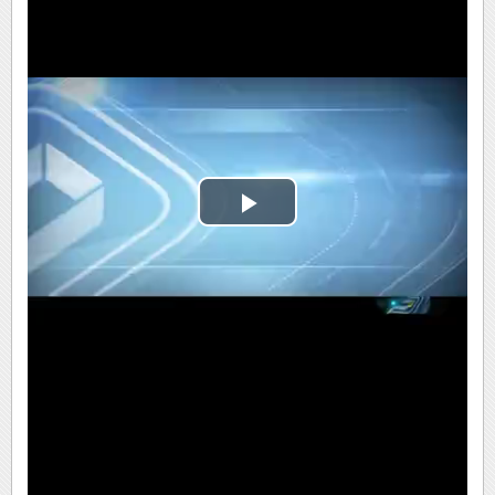
Play
Video