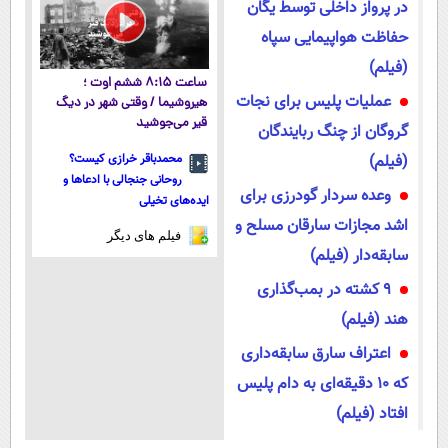
در پرواز داخلی توسط یگان
حفاظت هواپیمایی سپاه
(فیلم)
ساعت ۸:۱۵ ششم اوت ؛
عملیات پلیس برای نجات
هیروشیما / وقتی شهر در دیگ
قیر می‌جوشید
گروگان از چنگ ربایندگان
(فیلم)
محمدباقر خرازی کیست؟
روحانی جنجالی با ادعاها و
وعده سردار گودرزی برای
ایده‌های تخیلی
اشد مجازات سارقان مسلح و
فیلم های دیگر
سابقه‌دار (فیلم)
۹ کشته در بمب‌گذاری
هند (فیلم)
اعتراف سارق سابقه‌داری
که ١۰ دقیقه‌ای به دام پلیس
افتاد (فیلم)