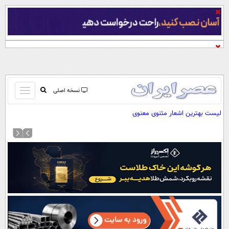
باز
نسخه اصلی
و
صفحه اول
لیست بهترین اشعار مثنوی معنوی
بسته
تماس با ما
کردن
آرشیو
منو
جستجو
نظرسنجی
آب و هوا
اوقات شرعی
پیوند ها
سواد زندگی