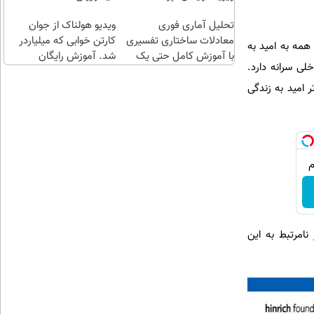
طلا با
اقساطی😍
تحلیل آماری فوری
چند
ویدیو هولناک از جوان
معادلات ساختاری تفسیری
کلیک)
کارتن خوابی که میلیاردر
همه به امید به
با آموزش کامل حتی یک
شد. آموزش رایگان
لی سرانه دارد.
روزه !!
ر امید به زندگی
نامرتبط به این