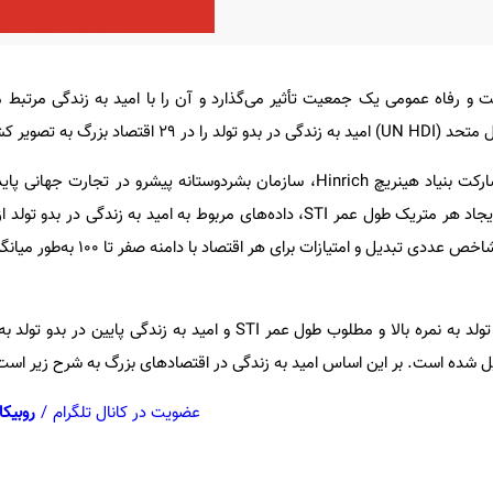
ت و رفاه عمومی یک جمعیت تأثیر می‌گذارد و آن را با امید به زندگی مرتبط م
زرگ به تصویر کشیده است.
به گزارش ایمنا، این داده‌ها با مشارکت بنیاد هینریچ Hinrich، سازمان بشردوستانه پیشرو در تج
جهانی IMD به‌دست آمده و برای ایجاد هر متریک طول عمر STI، داده‌های مربوط به امید به زن
انسانی سازمان ملل متحد به یک شاخص عددی تبدیل و امت
در اصل امید به زندگی بالا در بدو تولد به نمره بالا و مطلوب طول عمر STI و امید به زندگی
عضویت در کانال تلگرام
/
روبیکا