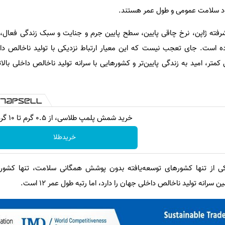
بود سلامت عمومی و طول عمر هستند.
فته ژاپن، نرخ چاقی پایین، سطح پایین جرم و جنایت و سبک زندگی فعال، 
ه است. جای تعجب نیست که این معیار ارتباط نزدیکی با تولید ناخالص داخ
متر، امید به زندگی پایین‌تر و کشورهایی با سرانه تولید ناخالص داخلی بالات
خرید شمش پلمپ طلاسی، از ۰.۵ گرم تا ۱۰ گرم
خریدطلا
یکی از تنها کشورهای توسعه‌یافته بدون پوشش همگانی سلامت، تنها کشور 
انه تولید ناخالص داخلی جهان را دارد، اما رتبه طول عمر ۱۲ است.