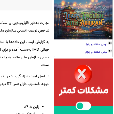
تجارت به‌طور قابل‌توجهی بر سلام
شاخص توسعه انسانی سازمان ملل متحد (UN HDI) امید به زندگی در بدو تولد را در ۲۹ اقتصاد ب
درس هفتاد و پنج
درس هفتاد و چهار
است.
نتیجه نامطلوب طول عمر STI تبدیل شده است. بر این اساس امید به زندگی در اقتصادهای بزرگ به شرح زیر است:
ژاپن ۸۴.۸