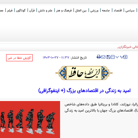
سیاسی
اقتصاد
جامعه
ورزشی
بین الملل
فرهنگ و هنر
علم و دانش
قرآن
گوناگون
فیلم
عصر 
خالی خبرنگاران مستقل
‍‍‍ پ
پ
تاریخ انتشار:
۱۱:۳۷ - ۲۷-۱۰-۱۴۰۳
‌گزارش خطا در خبر
امید به زندگی در اقتصادهای بزرگ (+ اینفوگرافی)
لیا، نیوزلند، کانادا و بریتانیا طبق داده‌های شاخص
توسعه انسانی سازمان ملل متحد (UN HDI)، اقتصادهای بزرگ جهان با بالاترین امید به زندگی