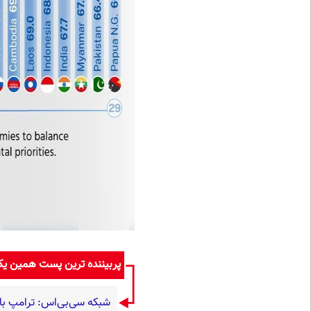
پربیننده ترین پست همین ی
شبکه سی‌بی‌اس: ترامپ با ب