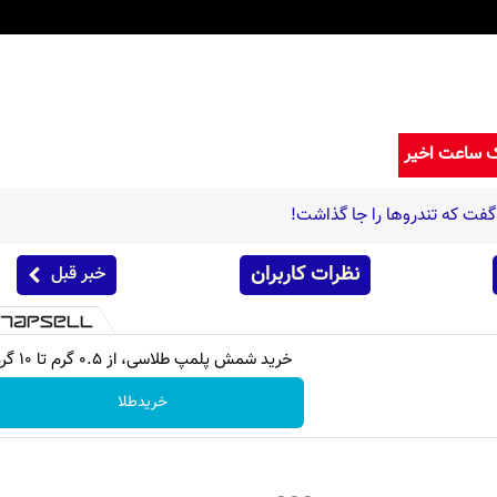
ک ساعت اخیر
فت که تندروها را جا گذاشت!
نظرات کاربران
خبر قبل
خرید شمش پلمپ طلاسی، از ۰.۵ گرم تا ۱۰ گرم
خریدطلا