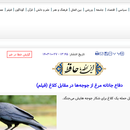
سیاسی
اقتصاد
جامعه
ورزشی
بین الملل
فرهنگ و هنر
علم و دانش
قرآن
گوناگون
فیلم
عصر 
_
‍‍‍ پ
پ
تاریخ انتشار:
۱۳:۴۵ - ۲۷-۱۰-۱۴۰۳
‌گزارش خطا در خبر
دفاع جانانه مرغ از جوجه‌ها در مقابل کلاغ (فیلم)
ابل حمله یک کلاغ برای شکار جوجه هایش می‌جنگد.