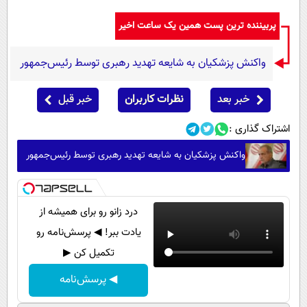
پربیننده ترین پست همین یک ساعت اخیر
واکنش پزشکیان به شایعه تهدید رهبری توسط رئیس‌جمهور
خبر بعد
نظرات کاربران
خبر قبل
اشتراک گذاری :
واکنش پزشکیان به شایعه تهدید رهبری توسط رئیس‌جمهور
درد زانو رو برای همیشه از
یادت ببر! ◀ پرسش‌نامه رو
تکمیل کن ▶
◀ پرسش‌نامه