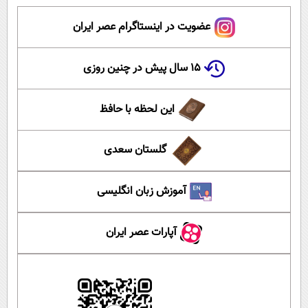
عضویت در اینستاگرام عصر ایران
۱۵ سال پیش در چنین روزی
این لحظه با حافظ
گلستان سعدی
آموزش زبان انگلیسی
آپارات عصر ایران