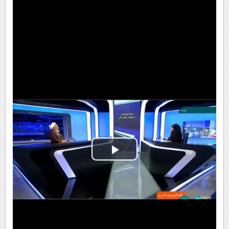
Play
Video