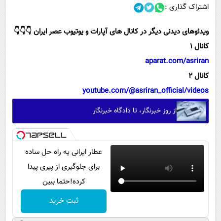
اشتراک گذاری :
ویدئوهای دیدنی دیگر در کانال های آپارات و یوتیوب عصر ایران 👇👇👇
کانال 1
aparat.com/asriran
کانال 2
youtube.com/@asriran_official/videos
از روز خبرنگار، تا دادگاه خبرنگار
عطار ایرانی یه راه حل ساده
برای جلوگیری از پیری پیدا
کرده!حتما ببین
ثبت خرید