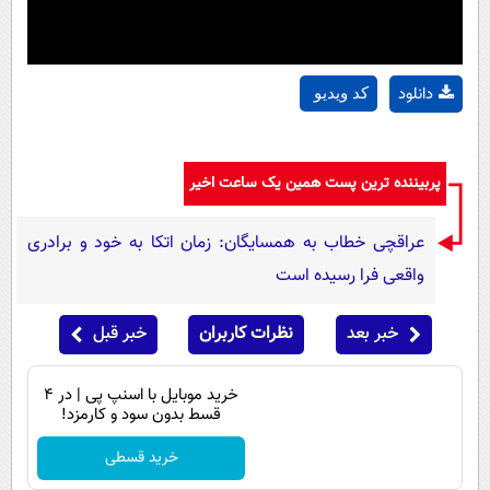
دانلود
کد ویدیو
پربیننده ترین پست همین یک ساعت اخیر
عراقچی خطاب به همسایگان: زمان اتکا به خود و برادری
واقعی فرا رسیده است
خبر بعد
نظرات کاربران
خبر قبل
خرید موبایل با اسنپ پی | در ۴
قسط بدون سود و کارمزد!
خرید قسطی