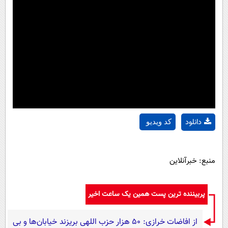
دانلود
کد ویدیو
منبع: خبرآنلاین
پربیننده ترین پست همین یک ساعت اخیر
از افاضات خرازی: ۵۰ هزار حزب اللهی بریزند خیابان‌ها و بی