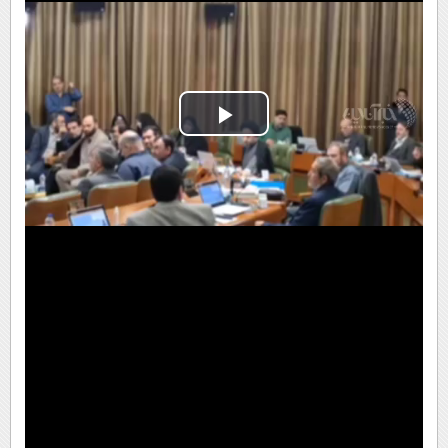
Play
Video