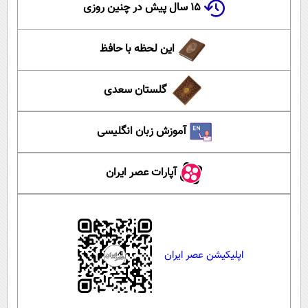
۱۵ سال پیش در چنین روزی
این لحظه با حافظ
گلستان سعدی
آموزش زبان انگلیسی
آپارات عصر ایران
اپلیکیشن عصر ایران