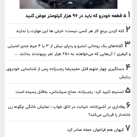
1
۵ قطعه خودرو که باید در ۹۶ هزار کیلومتر عوض کنید
2
کته کردن برنج کار هر کسی نیست؛ خیلی ها این مهارت را ندارند
3
گفته‌های یک روحانی تندرو و ردپای بیش از ۳ یا ۴ جرم جدی امنیتی
و کیفری / آن‌هایی که می‌خواهند به ۲۵۰ هزار نفر بپیوندند بدانند ...
4
دستگیری چهار متهم قتل حمیدرضا رجب‌زاده پس از شناسایی خودروی
ربایش
5
تسنیم تایید کرد: رجب‌زاده، مداح سرشناس، به‌قتل رسیده است
6
وفاداری در آشپزخانه، خیانت در اتاق خواب ؛ نمایش خانگی چگونه زن
خانه‌دار را قربانی می‌کند؟
7
کیهان هم فراخوان حمله صادر کرد