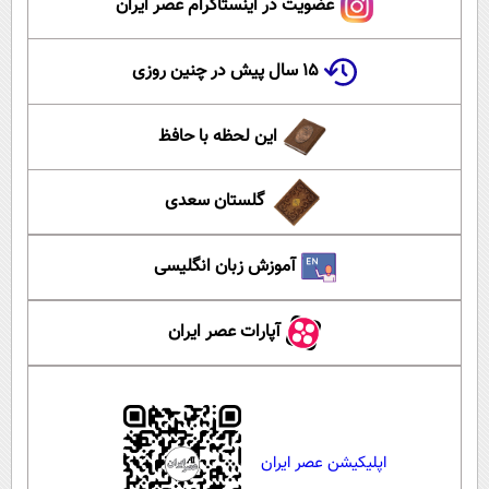
عضویت در اینستاگرام عصر ایران
۱۵ سال پیش در چنین روزی
این لحظه با حافظ
گلستان سعدی
آموزش زبان انگلیسی
آپارات عصر ایران
اپلیکیشن عصر ایران