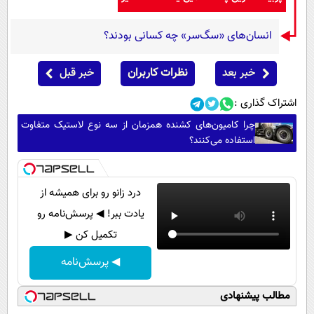
انسان‌های «سگ‌سر» چه کسانی بودند؟
خبر بعد
نظرات کاربران
خبر قبل
اشتراک گذاری :
چرا کامیون‌های کشنده همزمان از سه نوع لاستیک متفاوت
استفاده می‌کنند؟
درد زانو رو برای همیشه از
یادت ببر! ◀ پرسش‌نامه رو
تکمیل کن ▶
◀ پرسش‌نامه
مطالب پیشنهادی