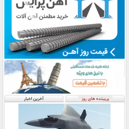
پربیننده های روز
آخرین اخبار