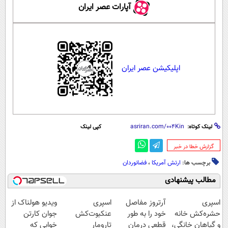
آپارات عصر ایران
اپلیکیشن عصر ایران
لینک کوتاه:
کپی لینک
‌گزارش خطا در خبر
برچسب ها:
ارتش آمریکا
،
فضانوردان
مطالب پیشنهادی
اسپری
آرتروز مفاصل
اسپری
ویدیو هولناک از
حشره‌کش خانه
خود را به طور
عنکبوت‌‌کش
جوان کارتن
و گیاهان خانگی،
قطعی درمان
تارومار
خوابی که