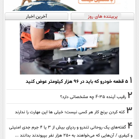
پربیننده های روز
آخرین اخبار
1
۵ قطعه خودرو که باید در ۹۶ هزار کیلومتر عوض کنید
2
رقیب آینده F-35 چه مشخصاتی دارد؟
3
کته کردن برنج کار هر کسی نیست؛ خیلی ها این مهارت را ندارند
4
گفته‌های یک روحانی تندرو و ردپای بیش از ۳ یا ۴ جرم جدی امنیتی
و کیفری / آن‌هایی که می‌خواهند به ۲۵۰ هزار نفر بپیوندند بدانند ...