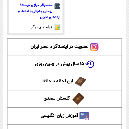
محمدباقر خرازی کیست؟
روحانی جنجالی با ادعاها و
ایده‌های تخیلی
فیلم های دیگر
عضویت در اینستاگرام عصر ایران
۱۵ سال پیش در چنین روزی
این لحظه با حافظ
گلستان سعدی
آموزش زبان انگلیسی