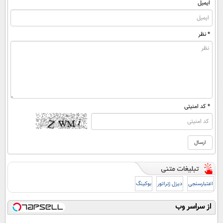
ایمیل
* نظر
* کد امنیتی
اعتبارسنجی
دیزل ژنراتور
بوکینگ
از سراسر وب