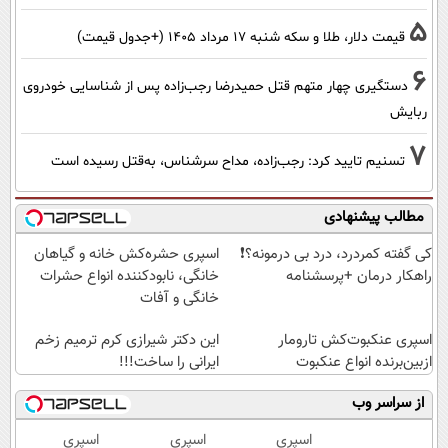
5
قیمت دلار، طلا و سکه شنبه ۱۷ مرداد ۱۴۰۵ (+جدول قیمت)
6
دستگیری چهار متهم قتل حمیدرضا رجب‌زاده پس از شناسایی خودروی
ربایش
7
تسنیم تایید کرد: رجب‌زاده، مداح سرشناس، به‌قتل رسیده است
مطالب پیشنهادی
کی گفته کمردرد، درد بی درمونه؟❗
اسپری حشره‌کش خانه و گیاهان
راهکار درمان +پرسشنامه
خانگی، نابودکننده انواع حشرات
خانگی و آفات
اسپری عنکبوت‌‌کش تارومار
این دکتر شیرازی کرم ترمیم زخم
ازبین‌برنده انواع عنکبوت
ایرانی را ساخت!!!
از سراسر وب
اسپری
اسپری
اسپری