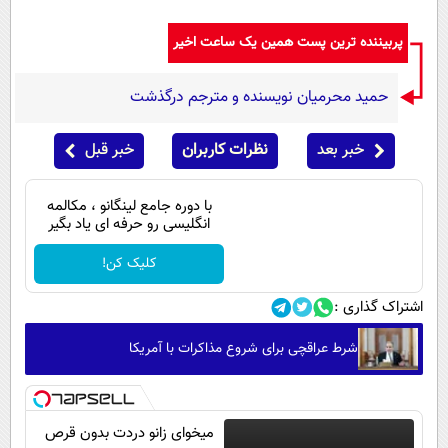
پربیننده ترین پست همین یک ساعت اخیر
حمید محرمیان نویسنده و مترجم درگذشت
خبر بعد
نظرات کاربران
خبر قبل
با دوره جامع لینگانو ، مکالمه
انگلیسی رو حرفه ای یاد بگیر
کلیک کن!
اشتراک گذاری :
شرط عراقچی برای شروع مذاکرات با آمریکا
میخوای زانو دردت بدون قرص