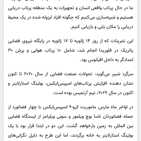
ما در حال پرتاب واقعی انسان‌ و تجهیزات به یک منطقه پرتاب دریایی
هستیم و شبیه‌سازی می‌کنیم که چگونه افراد ایزوله شده در یک محیط
دریایی را مکان یابی و بازیابی کنیم.
این تمرینات که از روز ۱۴ ژانویه تا ۱۷ ژانویه در پایگاه نیروی فضایی
پاتریک در فلوریدا انجام شد، شامل ۱۰ پرتاب هوایی و پرش ۳۰
امدادگر به داخل اقیانوس بود.
سرگرد شیبر می‌گوید: تحولات صنعت فضایی از سال ۲۰۲۰ تا کنون
نشان دهنده افزایش پرتاب‌های اسپیس‌ایکس، بوئینگ استارلاینر و
اکنون در سال ۲۰۲۶، تیم آرتمیس بوده است.
در اواخر ماه مارس ماموریت کرو-۹ اسپیس‌ایکس با چهار فضانورد از
جمله فضانوردان ناسا بوچ ویلمور و سونی ویلیامز از ایستگاه فضایی
بین المللی به زمین بازخواهد گشت. این دو در ابتدا قرار بود با یک
بوئینگ استارلاینر به خانه برگردند، اما این طرح به دلیل نگرانی‌های