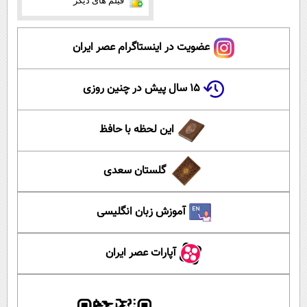
فیلم های دیگر
عضویت در اینستاگرام عصر ایران
۱۵ سال پیش در چنین روزی
این لحظه با حافظ
گلستان سعدی
آموزش زبان انگلیسی
آپارات عصر ایران