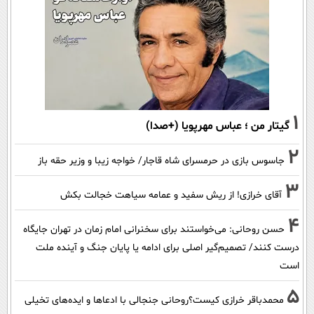
1
گیتار من ؛ عباس مهرپویا (+صدا)
2
جاسوس بازی در حرمسرای شاه قاجار/ خواجه زیبا و وزیر حقه باز
3
آقای خرازی! از ریش سفید و عمامه سیاهت خجالت بکش
4
حسن روحانی: می‌خواستند برای سخنرانی امام زمان در تهران جایگاه
درست کنند/ تصمیم‌گیر اصلی برای ادامه یا پایان جنگ و آینده ملت
است
5
محمدباقر خرازی کیست؟روحانی جنجالی با ادعاها و ایده‌های تخیلی