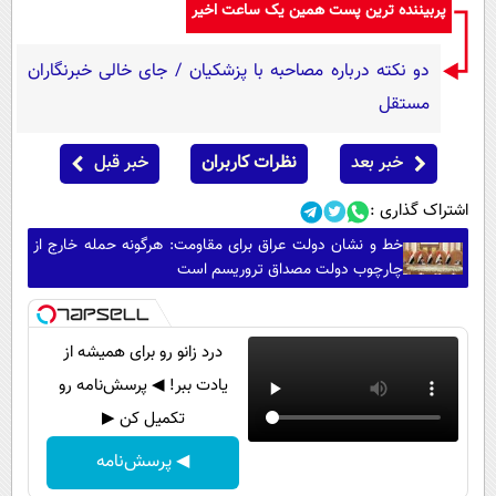
پربیننده ترین پست همین یک ساعت اخیر
دو نکته درباره مصاحبه با پزشکیان / جای خالی خبرنگاران
مستقل
خبر بعد
نظرات کاربران
خبر قبل
اشتراک گذاری :
خط و نشان دولت عراق برای مقاومت: هرگونه حمله خارج از
چارچوب دولت مصداق تروریسم است
درد زانو رو برای همیشه از
یادت ببر! ◀ پرسش‌نامه رو
تکمیل کن ▶
◀ پرسش‌نامه