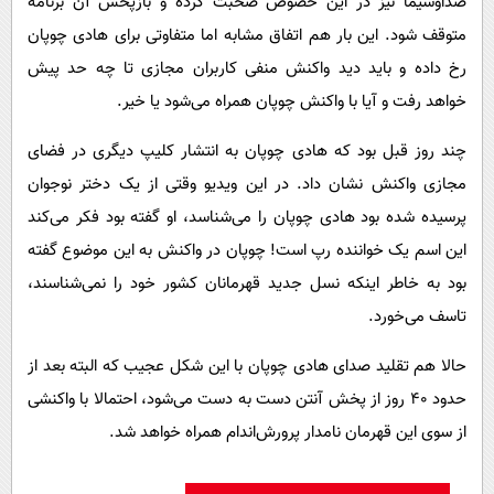
صداوسیما نیز در این خصوص صحبت کرده و بازپخش آن برنامه
متوقف شود. این بار هم اتفاق مشابه اما متفاوتی برای هادی چوپان
رخ داده و باید دید واکنش منفی کاربران مجازی تا چه حد پیش
خواهد رفت و آیا با واکنش چوپان همراه می‌شود یا خیر.
چند روز قبل بود که هادی چوپان به انتشار کلیپ دیگری در فضای
مجازی واکنش نشان داد. در این ویدیو وقتی از یک دختر نوجوان
پرسیده شده بود هادی چوپان را می‌شناسد، او گفته بود فکر می‌کند
این اسم یک خواننده رپ است! چوپان در واکنش به این موضوع گفته
بود به خاطر اینکه نسل جدید قهرمانان کشور خود را نمی‌شناسند،
تاسف می‌خورد.
حالا هم تقلید صدای هادی چوپان با این شکل عجیب که البته بعد از
حدود 40 روز از پخش آنتن دست به دست می‌شود، احتمالا با واکنشی
از سوی این قهرمان نامدار پرورش‌اندام همراه خواهد شد.