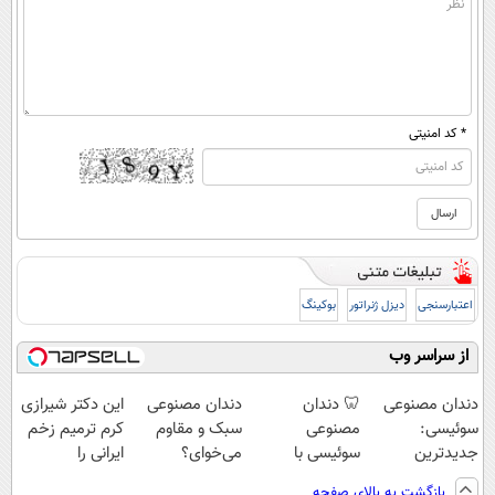
* کد امنیتی
اعتبارسنجی
دیزل ژنراتور
بوکینگ
از سراسر وب
دندان مصنوعی
🦷 دندان
دندان مصنوعی
این دکتر شیرازی
سوئیسی:
مصنوعی
سبک و مقاوم
کرم ترمیم زخم
جدیدترین
سوئیسی با
می‌خوای؟
ایرانی را
فناوری اروپا،
تکنولوژی
پرداخت اقساطی
ساخت!!!
بازگشت به بالای صفحه