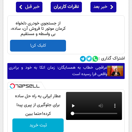
خبر بعد
نظرات کاربران
خبر قبل
از جستجوی خودری دلخواه
کرمان موتور تا فروش آن، ساده،
بی واسطه و مستقیم
کلیک کن!
اشتراک گذاری :
عراقچی خطاب به همسایگان: زمان اتکا به خود و برادری
واقعی فرا رسیده است
عطار ایرانی یه راه حل ساده
برای جلوگیری از پیری پیدا
کرده!حتما ببین
ثبت خرید