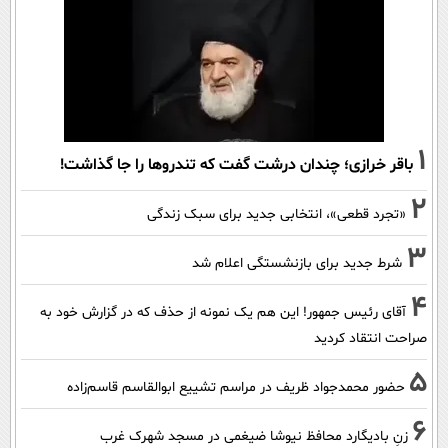
1
باقر خرازی؛ چندان درشت گفت که تندروها را جا گذاشت!
2
«تجرد قطعی»، انتخابی جدید برای سبک زندگی
3
شرط جدید برای بازنشستگی اعلام شد
4
آقای رئیس جمهور! این هم یک نمونه از حذف که در گزارش خود به
صراحت انتقاد کردید
5
حضور محمدجواد ظریف در مراسم تشییع ابوالقاسم قاسم‌زاده
6
زنِ بادیگارد محافظ نیوشا ضیغمی در مسجد شهرک غرب