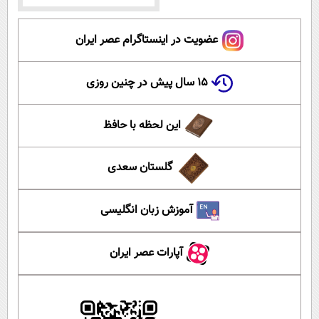
عضویت در اینستاگرام عصر ایران
۱۵ سال پیش در چنین روزی
این لحظه با حافظ
گلستان سعدی
آموزش زبان انگلیسی
آپارات عصر ایران