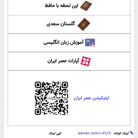
این لحظه با حافظ
گلستان سعدی
آموزش زبان انگلیسی
آپارات عصر ایران
اپلیکیشن عصر ایران
لینک کوتاه:
کپی لینک