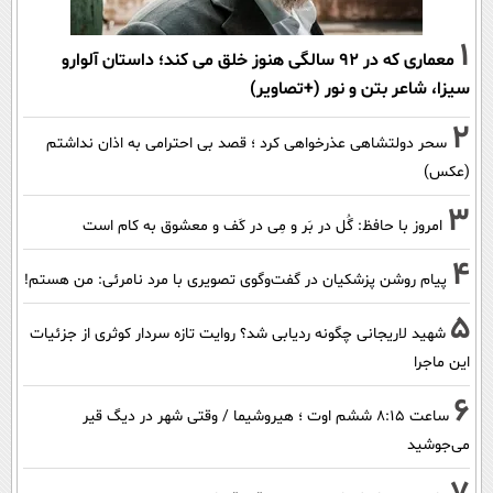
1
معماری که در 92 سالگی هنوز خلق می کند؛ داستان آلوارو
سیزا، شاعر بتن و نور (+تصاویر)
2
سحر دولتشاهی عذرخواهی کرد ؛ قصد بی احترامی به اذان نداشتم
(عکس)
3
امروز با حافظ: گُل در بَر و مِی در کَف و معشوق به کام است
4
پیام روشن پزشکیان در گفت‌و‌گوی تصویری با مرد نامرئی: من هستم!
5
شهید لاریجانی چگونه ردیابی شد؟ روایت تازه سردار کوثری از جزئیات
این ماجرا
6
ساعت ۸:۱۵ ششم اوت ؛ هیروشیما / وقتی شهر در دیگ قیر
می‌جوشید