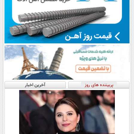
پربیننده های روز
آخرین اخبار