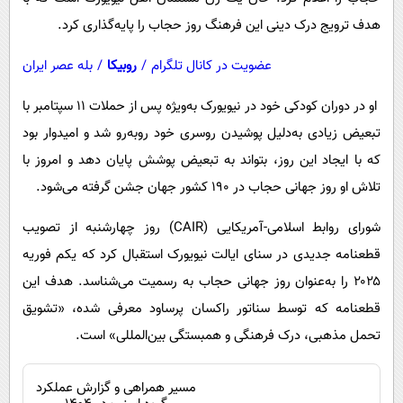
هدف ترویج درک دینی این فرهنگ روز حجاب را پایه‌گذاری کرد.
عضویت در کانال تلگرام
/
روبیکا
/
بله عصر ایران
او در دوران کودکی خود در نیویورک به‌ویژه پس از حملات ۱۱ سپتامبر با
تبعیض زیادی به‌دلیل پوشیدن روسری خود روبه‌رو شد و امیدوار بود
که با ایجاد این روز، بتواند به تبعیض پوشش پایان دهد و امروز با
تلاش او روز جهانی حجاب در ۱۹۰ کشور جهان جشن گرفته می‌شود.
شورای روابط اسلامی-آمریکایی (CAIR) روز چهارشنبه از تصویب
قطعنامه جدیدی در سنای ایالت نیویورک استقبال کرد که یکم فوریه
۲۰۲۵ را به‌عنوان روز جهانی حجاب به رسمیت می‌شناسد. هدف این
قطعنامه که توسط سناتور راکسان پرساود معرفی شده، «تشویق
تحمل مذهبی، درک فرهنگی و همبستگی بین‌المللی» است.
مسیر همراهی و گزارش عملکرد