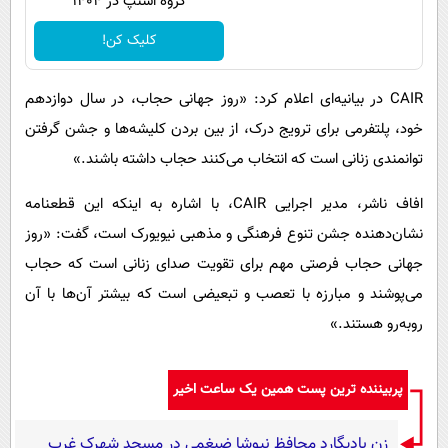
گروه اسنپ در ۱۴۰۴
کلیک کن!
CAIR در بیانیه‌ای اعلام کرد: «روز جهانی حجاب، در سال دوازدهم
خود، پلتفرمی برای ترویج درک، از بین بردن کلیشه‌ها و جشن گرفتن
توانمندی زنانی است که انتخاب می‌کنند حجاب داشته باشند.»
افاف ناشر، مدیر اجرایی CAIR، با اشاره به اینکه این قطعنامه
نشان‌دهنده جشن تنوع فرهنگی و مذهبی نیویورک است، گفت: «روز
جهانی حجاب فرصتی مهم برای تقویت صدای زنانی است که حجاب
می‌پوشند و مبارزه با تعصب و تبعیضی است که بیشتر آن‌ها با آن
روبه‌رو هستند.»
پربیننده ترین پست همین یک ساعت اخیر
زنِ بادیگارد محافظ نیوشا ضیغمی در مسجد شهرک غرب