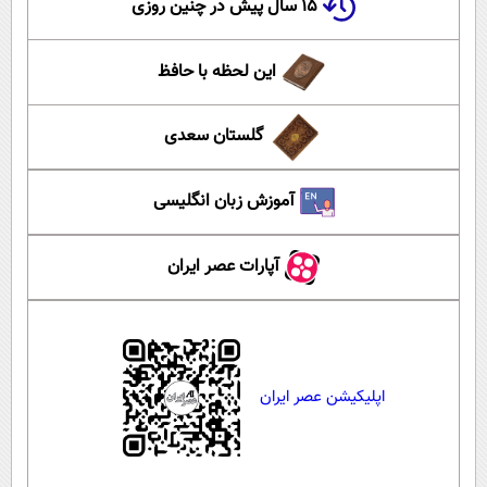
۱۵ سال پیش در چنین روزی
این لحظه با حافظ
گلستان سعدی
آموزش زبان انگلیسی
آپارات عصر ایران
اپلیکیشن عصر ایران