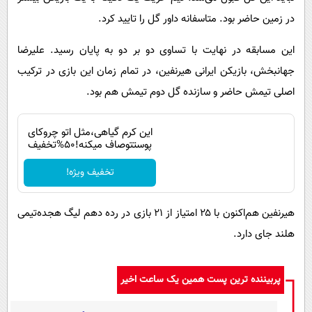
در زمین حاضر بود. متاسفانه داور گل را تایید کرد.
این مسابقه در نهایت با تساوی دو بر دو به پایان رسید. علیرضا
جهانبخش، بازیکن ایرانی هیرنفین، در تمام زمان این بازی در ترکیب
اصلی تیمش حاضر و سازنده گل دوم تیمش هم بود.
این کرم گیاهی،مثل اتو چروکای
پوستتوصاف میکنه!50%تخفیف
تخفیف ویژه!
هیرنفین هم‌اکنون با ۲۵ امتیاز از ۲۱ بازی در رده دهم لیگ هجده‌تیمی
هلند جای دارد.
پربیننده ترین پست همین یک ساعت اخیر