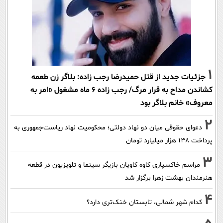
1
جزئیات جدید از قتل حمیدرضا رجب زاده: بلاگر زن طعمه
کشاندن مداح به قرار مرگ/ رجب زاده 6 ماه مشغول «امر به
معروف» خانم بلاگر بود
2
دعوای حقوقی میان دو نهاد دولتی؛ محکومیت نهاد ریاست‌جمهوری به
پرداخت ۱۳۸ هزار میلیارد تومان
3
مراسم خاکسپاری کاوه کاویان بازیگر سینما و تلویزیون در قطعه
هنرمندان بهشت زهرا برگزار شد
4
کدام شهر شمالی، تابستان خنک‌تری دارد؟