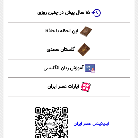
۱۵ سال پیش در چنین روزی
این لحظه با حافظ
گلستان سعدی
آموزش زبان انگلیسی
آپارات عصر ایران
اپلیکیشن عصر ایران