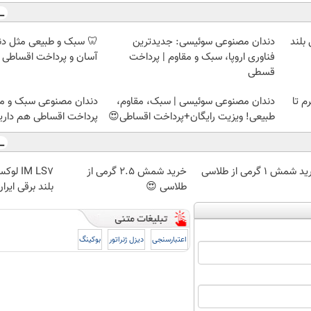
سی بلند
دندان مصنوعی سوئیسی: جدیدترین
🦷 سبک و طبیعی مثل د
فناوری اروپا، سبک و مقاوم | پرداخت
آسان و پرداخت اقساطی 
قسطی
لمپ طلاسی، از ۰.۵ گرم تا
دندان مصنوعی سوئیسی | سبک، مقاوم،
دندان مصنوعی سبک و مق
طبیعی! ویزیت رایگان+پرداخت اقساطی😍
پرداخت اقساطی هم داریم
 شمش 1 گرمی از طلاسی
خرید شمش 2.5 گرمی از
IM LS7
طلاسی 😍
بلند برقی ایرا
اعتبارسنجی
دیزل ژنراتور
بوکینگ