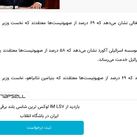
نتایج یک نظرسنجی در اراضی اشغالی نشان می‌دهد که ۶۹ درصد از صهیونیست‌ها معتقدند که 
به گزارش ایسنا، نتایج نظرسنجی موسسه اسرائیلی آکورد نشان می‌دهد که ۵۸ درصد از
سرائیل خدمت می‌رساند.
نتایج این نظرسنجی نشان می‌دهد که ۶۹ درصد از صهیونیست‌ها معتقدند که بنیامین نتانیاهو، نخست 
بازدید از IM LS7 لوکس ترین شاسی بلند برقی
ایران در باشگاه انقلاب
ثبت درخواست