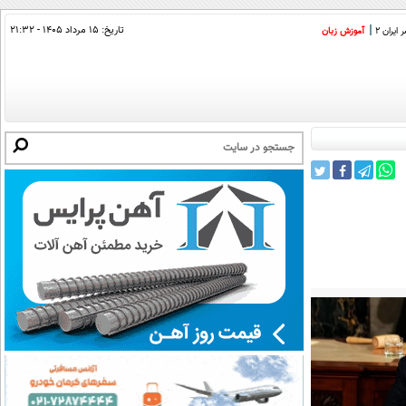
تاریخ:
۱۵ مرداد ۱۴۰۵ - ۲۱:۳۲
ایران 2
آموزش زبان