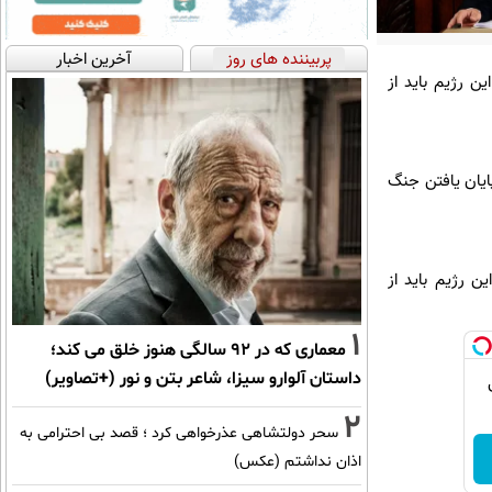
پربیننده های روز
آخرین اخبار
نخست وزیر این رژیم باید از
 صهیونیست‌ها معتقدند پایان یافتن جنگ
وزیر این رژیم باید از
1
معماری که در 92 سالگی هنوز خلق می کند؛
داستان آلوارو سیزا، شاعر بتن و نور (+تصاویر)
2
سحر دولتشاهی عذرخواهی کرد ؛ قصد بی احترامی به
اذان نداشتم (عکس)