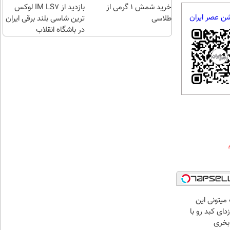
خرید شمش 1 گرمی از
طلا با
بازدید از IM LS7 لوکس
شن عصر ایران
طلاسی
چند
ترین شاسی بلند برقی ایران
کلیک)
در باشگاه انقلاب
میتونی این
ای کبد رو با