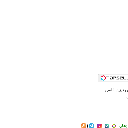
 لوکس ترین شاسی
ن
زندگی