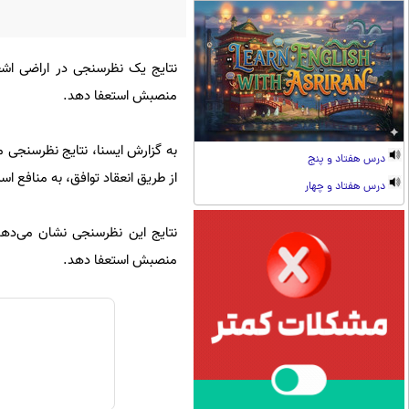
منصبش استعفا دهد.
درس هفتاد و پنج
از طریق انعقاد توافق، به منافع ا
درس هفتاد و چهار
منصبش استعفا دهد.