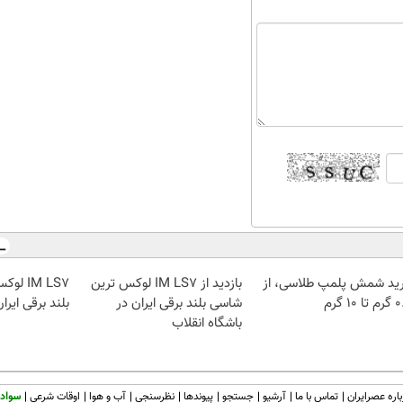
ید شمش پلمپ طلاسی، از
بازدید از IM LS7 لوکس ترین
IM LS7
 ۱۰ گرم
شاسی بلند برقی ایران در
بلند برقی ایرا
باشگاه انقلاب
اره عصرایران
تماس با ما
آرشیو
جستجو
پیوندها
نظرسنجی
آب و هوا
اوقات شرعی
سواد 