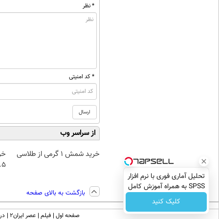
* نظر
* کد امنیتی
از سراسر وب
خرید شمش 1 گرمی از طلاسی
خر
۰.۵ گرم تا
تحلیل آماری فوری با نرم افزار
SPSS به همراه آموزش کامل
بازگشت به بالای صفحه
حتی یک روزه !!
کلیک کنید
صفحه اول
فیلم
عصر ایران۲
درب