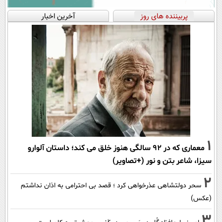
پربیننده های روز
آخرین اخبار
1
معماری که در 92 سالگی هنوز خلق می کند؛ داستان آلوارو
سیزا، شاعر بتن و نور (+تصاویر)
2
سحر دولتشاهی عذرخواهی کرد ؛ قصد بی احترامی به اذان نداشتم
(عکس)
3