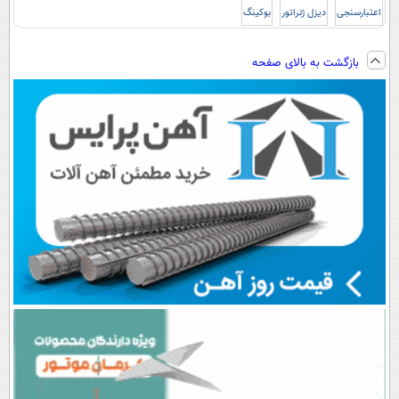
اعتبارسنجی
دیزل ژنراتور
بوکینگ
بازگشت به بالای صفحه