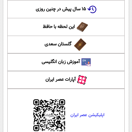
۱۵ سال پیش در چنین روزی
این لحظه با حافظ
گلستان سعدی
آموزش زبان انگلیسی
آپارات عصر ایران
اپلیکیشن عصر ایران