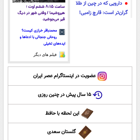
دارویی که در چین از طلا
ساعت ۸:۱۵ ششم اوت ؛
گران‌تر است: قارچ زامبی!
هیروشیما / وقتی شهر در دیگ
قیر می‌جوشید
محمدباقر خرازی کیست؟
روحانی جنجالی با ادعاها و
ایده‌های تخیلی
فیلم های دیگر
عضویت در اینستاگرام عصر ایران
۱۵ سال پیش در چنین روزی
این لحظه با حافظ
گلستان سعدی