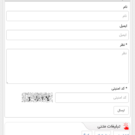
نام
ایمیل
* نظر
* کد امنیتی