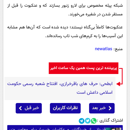
شبکه پیله مخصوص برای لارو زنبور بسازند که و عنکبوت را قبل از
مستقر شدن در شفیره می‌خورند.
عنکبوت‌ها کاملاً بی‌گناه نیستند؛ دیده شده است که آن‌ها هم مشابه
این آسیب‌ها را به کرم‌های شب تاب رسانده‌اند.
منبع:
newatlas
پربیننده ترین پست همین یک ساعت اخیر
ابطحی: حرف های باقرخرازی، افتتاح شعبه رسمی حکومت
اسلامی داعش است
خبر بعد
نظرات کاربران
خبر قبل
اشتراک گذاری :
قدردانی از خبرنگاران و عکاسان خبری/ پیام معاون وزیر