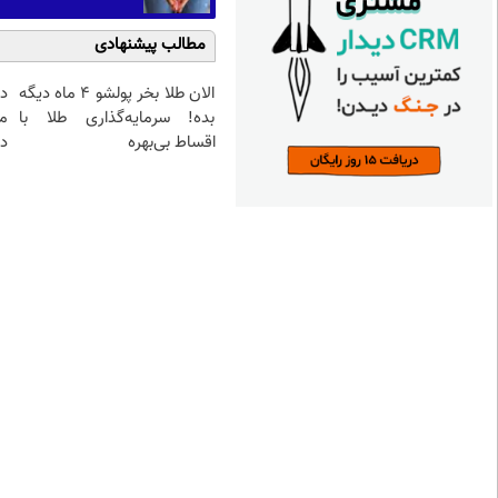
مطالب پیشنهادی
الان طلا بخر پولشو 4 ماه دیگه
د
بده! سرمایه‌گذاری طلا با
م
اقساط بی‌بهره
دا