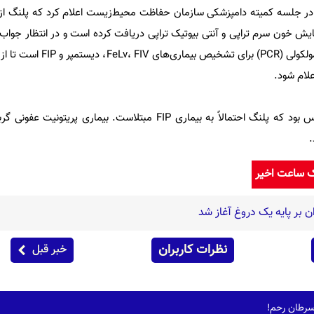
 جلسه کمیته دامپزشکی سازمان حفاظت محیط‌زیست اعلام کرد که پلنگ ا
بیوشیمیایی و همچنین بررسیهای مولکولی (PCR) بر
اعلام شود.
.
ک ساعت اخیر
ن بر پایه یک دروغ آغاز شد
نظرات کاربران
خبر قبل
سرطان رحم!