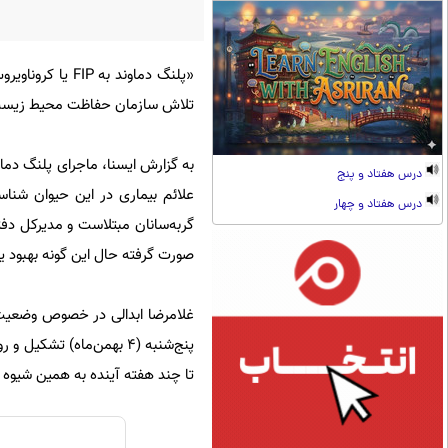
تلاش سازمان حفاظت محیط زیست ب
به گزارش ایسنا، ماجرای پلنگ دما
درس هفتاد و پنج
درس هفتاد و چهار
گربه‌سانان مبتلاست و مدیرکل د
صورت گرفته حال این گونه بهبود یا
غلامرضا ابدالی در خصوص وضعیت 
پنج‌شنبه (۴ بهمن‌ماه) ت
تا چند هفته آینده به همین شیوه