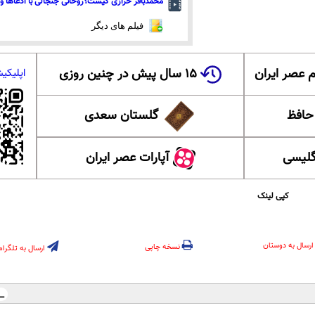
محمدباقر خرازی کیست؟روحانی جنجالی با ادعاها و 
فیلم های دیگر
 عصر ایران
۱۵ سال پیش در چنین روزی
اپلیکی
 حافظ
گلستان سعدی
گلیسی
آپارات عصر ایران
کپی لینک
ارسال به دوستان
نسخه چاپی
ارسال به تلگرام