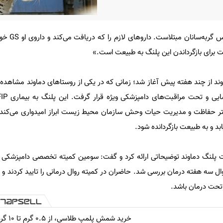
«پلنگ دماوند به FIP ی
رای بازگرداندن این پلنگ به طبیعت است.»
وند از چند هفته پیش آغاز شد؛ زمانی که در یکی از روستاهای دماوند مشاهده 
فتر حفاظت و مدیریت حیات وحش سازمان محیط زیست ابراز امیدواری می‌کند 
بد و به طبیعت بازگردانده شود.
پلنگ دماوند توضیحاتی ارائه کرد و گفت: سومین کمیته تخصصی دامپزشکی پ
شکیل و روال سه هفته درمان بررسی شد. حاضران در کمیته روال درمانی را تایید کردند و
 تحت درمان باشد.
خرید شمش پلمپ طلاسی، از ۰.۵ گرم تا ۱۰ گرم