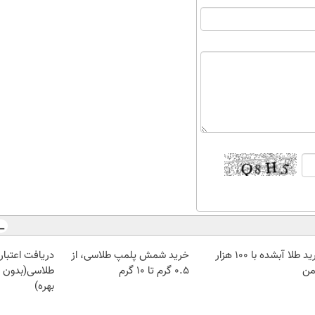
خرید طلا آبشده با 100 هزار
خرید شمش پلمپ طلاسی، از
دریافت اعتبار 
من
۰.۵ گرم تا ۱۰ گرم
طلاسی(بدون 
بهره)