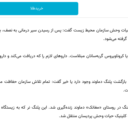
خریدطلا
یات وحش سازمان محیط زیست گفت: پس از رسیدن سیر درمانی به نصف، بار
 گرفته می‌شود.
به بازگشت پلنگ دماوند وجود دارد یا خیر گفت: تمام تلاش سازمان حفاظت 
ست.
ه پلنگ در روستای «مغانک» دماوند زنده‌گیری شد. این پلنگ نر که به زیستگاه 