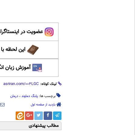
عضویت در اینستاگرام
این لحظه با
آموزش زبان ان
لینک کوتاه:
برچسب ها:
پلنگ دماوند
،
درمان
بازدید از صفحه اول
مطالب پیشنهادی