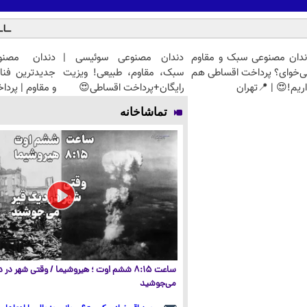
ندان مصنوعی سبک و مقاوم
دندان مصنوعی سوئیسی |
دندان مصنو
ی‌خوای؟ پرداخت اقساطی هم
سبک، مقاوم، طبیعی! ویزیت
جدیدترین فنا
ریم!😍 | 📍تهران
رایگان+پرداخت اقساطی😍
و مقاوم | پرد
تماشاخانه
ساعت ۸:۱۵ ششم اوت ؛ هیروشیما / وقتی شهر در
می‌جوشید