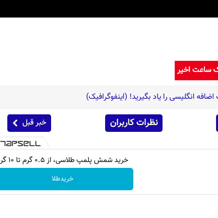
ک ساعت اخیر
افه انگلیسی را یاد بگیرید! (اینفوگرافیک)
نظرات کاربران
خبر قبل
خرید شمش پلمپ طلاسی، از ۰.۵ گرم تا ۱۰ گرم
خریدطلا