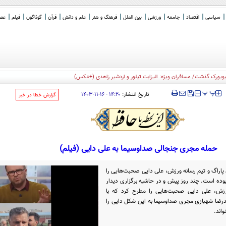
سیاسی
اقتصاد
جامعه
ورزشی
بین الملل
فرهنگ و هنر
علم و دانش
قرآن
گوناگون
فیلم
عصر 
‍‍‍ پ
پ
تاریخ انتشار:
۱۴:۲۰ - ۱۶-۱۱-۱۴۰۳
‌گزارش خطا در خبر
حمله مجری جنجالی صداوسیما به علی دایی (فیلم)
 پاراگ و تیم رسانه ورزش، علی دایی صحبت‌هایی را
وده است. چند روز پیش و در حاشیه برگزاری دیدار
رزش، علی دایی صحبت‌هایی را مطرح کرد که با
رضا شهبازی مجری صداوسیما به این شکل دایی را
واند.