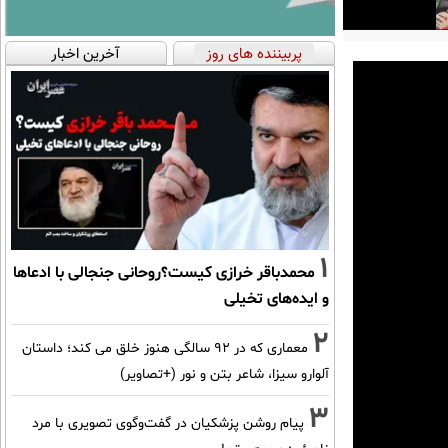
پربیننده های روز
آخرین اخبار
1
محمدباقر خرازی کیست؟روحانی جنجالی با ادعاها
و ایده‌های تخیلی
2
معماری که در 92 سالگی هنوز خلق می کند؛ داستان
آلوارو سیزا، شاعر بتن و نور (+تصاویر)
3
پیام روشن پزشکیان در گفت‌و‌گوی تصویری با مرد