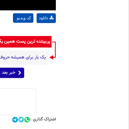
دانلود
کد ویدیو
پربیننده ترین پست همین ی
یک بار برای همیشه حروف اض
خبر بعد
اشتراک گذاری :