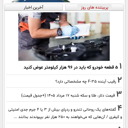
پربیننده های روز
آخرین اخبار
1
۵ قطعه خودرو که باید در ۹۶ هزار کیلومتر عوض کنید
2
رقیب آینده F-35 چه مشخصاتی دارد؟
3
قیمت دلار، طلا و سکه شنبه ۱۷ مرداد ۱۴۰۵ (+جدول قیمت)
4
گفته‌های یک روحانی تندرو و ردپای بیش از ۳ یا ۴ جرم جدی امنیتی
و کیفری / آن‌هایی که می‌خواهند به ۲۵۰ هزار نفر بپیوندند بدانند ...