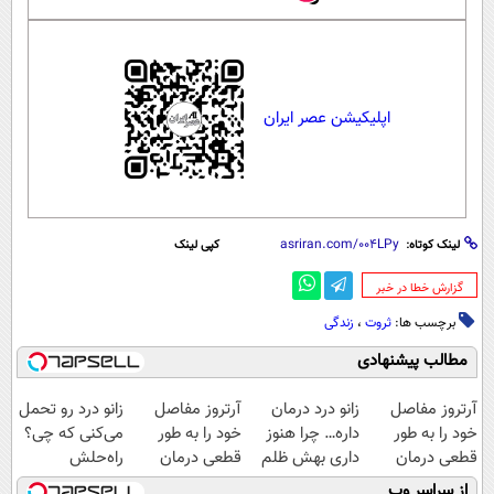
اپلیکیشن عصر ایران
لینک کوتاه:
کپی لینک
‌گزارش خطا در خبر
برچسب ها:
ثروت
،
زندگی
مطالب پیشنهادی
آرتروز مفاصل
زانو درد درمان
آرتروز مفاصل
زانو درد رو تحمل
خود را به طور
داره… چرا هنوز
خود را به طور
می‌کنی که چی؟
قطعی درمان
داری بهش ظلم
قطعی درمان
راه‌حلش
کنید!
می‌کنی؟
کنید!
همین‌جاست!
از سراسر وب