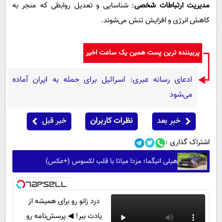
مدیریت ارتباطات شخصی
: شناسایی و تعدیل روابطی که منجر به
کاهش انرژی و افزایش تنش می‌شوند.
پربیننده ترین پست همین یک ساعت اخیر
ادعای رسانه عبری: اسرائیل برای حمله به ایران آماده
می‌شود
خبر بعد
نظرات کاربران
خبر قبل
اشتراک گذاری :
هیلی انیگما؛ مزدا میاتا با قلب لکسوس (+عکس)
درد زانو رو برای همیشه از
یادت ببر! ◀ پرسش‌نامه رو