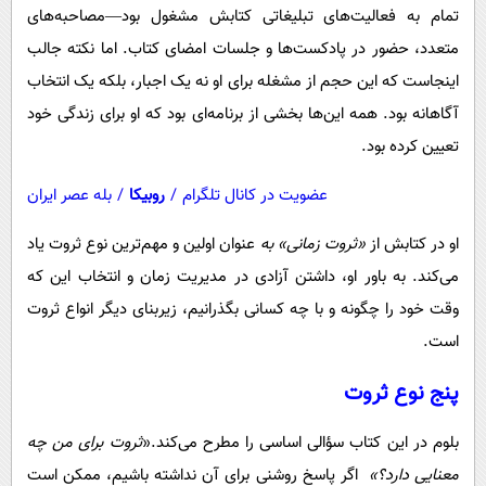
تمام به فعالیت‌های تبلیغاتی کتابش مشغول بود—مصاحبه‌های
متعدد، حضور در پادکست‌ها و جلسات امضای کتاب. اما نکته جالب
اینجاست که این حجم از مشغله برای او نه یک اجبار، بلکه یک انتخاب
آگاهانه بود. همه این‌ها بخشی از برنامه‌ای بود که او برای زندگی خود
تعیین کرده بود.
عضویت در کانال تلگرام
/
روبیکا
/
بله عصر ایران
او در کتابش از
«ثروت زمانی» به
عنوان اولین و مهم‌ترین نوع ثروت یاد
می‌کند. به باور او، داشتن آزادی در مدیریت زمان و انتخاب این که
وقت خود را چگونه و با چه کسانی بگذرانیم، زیربنای دیگر انواع ثروت
است.
پنج نوع ثروت
بلوم در این کتاب سؤالی اساسی را مطرح می‌کند.«
ثروت برای من چه
معنایی دارد؟»
اگر پاسخ روشنی برای آن نداشته باشیم، ممکن است