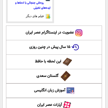
روحانی جنجالی با ادعاها و
ایده‌های تخیلی
فیلم های دیگر
عضویت در اینستاگرام عصر ایران
۱۵ سال پیش در چنین روزی
این لحظه با حافظ
گلستان سعدی
آموزش زبان انگلیسی
آپارات عصر ایران