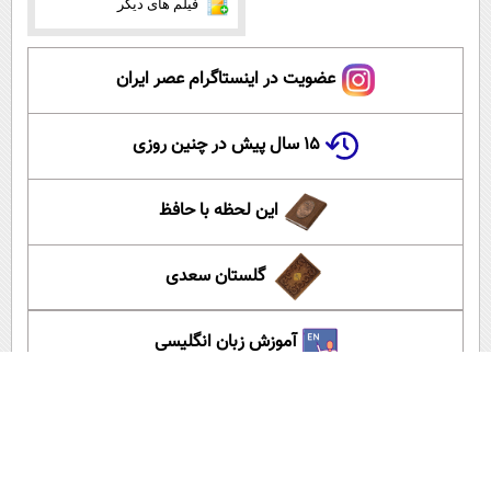
فیلم های دیگر
عضویت در اینستاگرام عصر ایران
۱۵ سال پیش در چنین روزی
این لحظه با حافظ
گلستان سعدی
آموزش زبان انگلیسی
آپارات عصر ایران