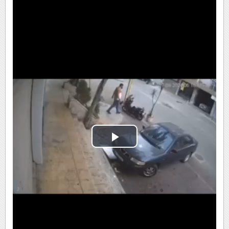
Play
Video