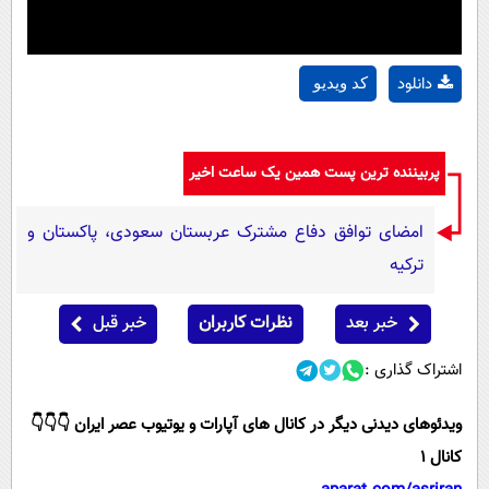
دانلود
کد ویدیو
پربیننده ترین پست همین یک ساعت اخیر
امضای توافق دفاع مشترک عربستان سعودی، پاکستان و
ترکیه
خبر بعد
نظرات کاربران
خبر قبل
اشتراک گذاری :
ویدئوهای دیدنی دیگر در کانال های آپارات و یوتیوب عصر ایران 👇👇👇
کانال 1