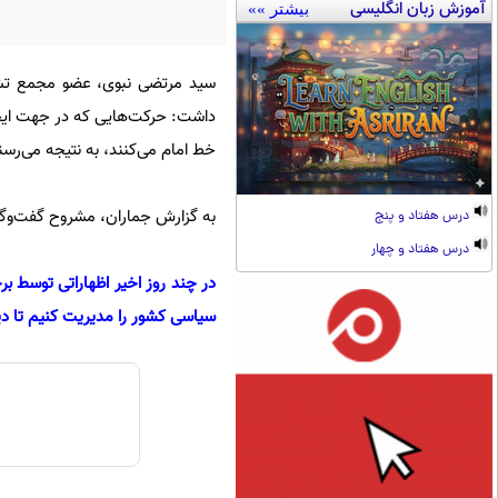
آموزش زبان انگلیسی
بیشتر »»
سید مرتضی نبوی، عضو مجمع تشخیص
داشت: حرکت‌هایی که در جهت ایجا
خط امام می‌کنند، به نتیجه می‌رسن
به گزارش جماران، مشروح گفت‌وگوی
درس هفتاد و پنج
درس هفتاد و چهار
در چند روز اخیر اظهاراتی توسط ب
سیاسی کشور را مدیریت کنیم تا دیگ