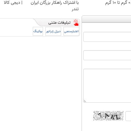
 ۱۰ گرم
با اشتراک راهکار بزرگان ایران
| دیجی کالا
تندر
اعتبارسنجی
دیزل ژنراتور
بوکینگ