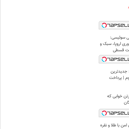
ی سوئیسی:
ری اروپا، سبک و
اخت قسطی
 جدیدترین
وم | پرداخت
رتن خوابی که
ان
من با طلا و نقره