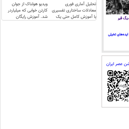
تحلیل آماری فوری
چند
ویدیو هولناک از جوان
معادلات ساختاری تفسیری
کلیک)
کارتن خوابی که میلیاردر
با آموزش کامل حتی یک
شد. آموزش رایگان
 دیگ قیر
روزه !!
ایده‌های تخیلی
شن عصر ایران