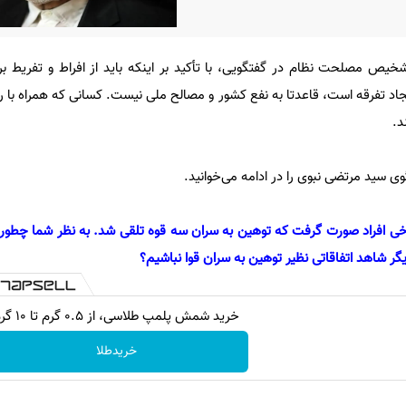
 مصلحت نظام در گفتگویی، با تأکید بر اینکه باید از افراط و تفریط بر 
د تفرقه است، قاعدتا به نفع کشور و مصالح ملی نیست. کسانی که همراه با ر
د.
 سید مرتضی نبوی را در ادامه می‌خوانید.
رخی افراد صورت گرفت که توهین به سران سه قوه تلقی شد. به نظر شما چطور 
ر شاهد اتفاقاتی نظیر توهین به سران قوا نباشیم؟
خرید شمش پلمپ طلاسی، از ۰.۵ گرم تا ۱۰ گرم
خریدطلا