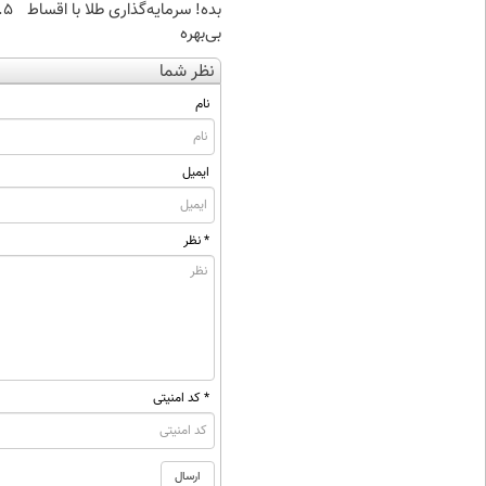
بده! سرمایه‌گذاری طلا با اقساط
۰.۵ گرم تا
بی‌بهره
نظر شما
نام
ایمیل
* نظر
* کد امنیتی