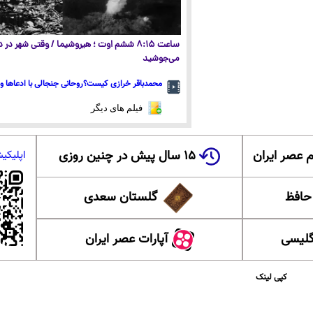
ساعت ۸:۱۵ ششم اوت ؛ هیروشیما / وقتی شهر در
می‌جوشید
محمدباقر خرازی کیست؟روحانی جنجالی با ادعاها و 
فیلم های دیگر
 عصر ایران
۱۵ سال پیش در چنین روزی
اپلیکی
 حافظ
گلستان سعدی
گلیسی
آپارات عصر ایران
کپی لینک