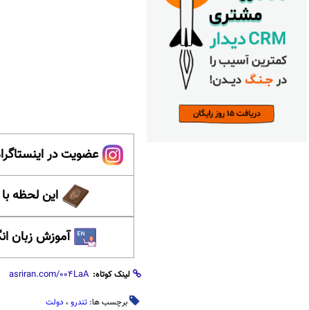
عضویت در اینستاگرام
این لحظه با
آموزش زبان ان
لینک کوتاه:
برچسب ها:
تندرو
،
دولت