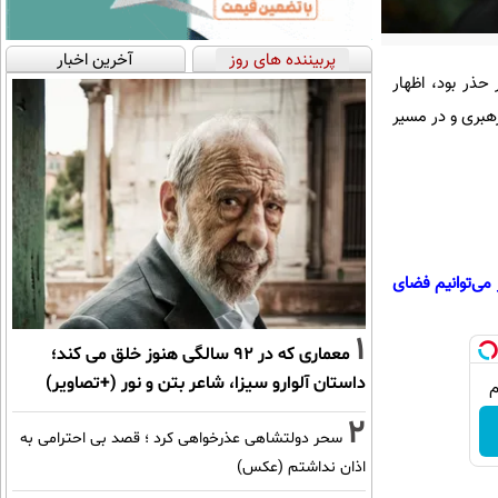
پربیننده های روز
آخرین اخبار
حذر بود، اظهار
هبری و در مسیر
می‌توانیم فضای
1
معماری که در 92 سالگی هنوز خلق می کند؛
داستان آلوارو سیزا، شاعر بتن و نور (+تصاویر)
2
سحر دولتشاهی عذرخواهی کرد ؛ قصد بی احترامی به
اذان نداشتم (عکس)