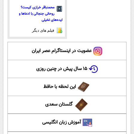
محمدباقر خرازی کیست؟
روحانی جنجالی با ادعاها و
ایده‌های تخیلی
فیلم های دیگر
عضویت در اینستاگرام عصر ایران
۱۵ سال پیش در چنین روزی
این لحظه با حافظ
گلستان سعدی
آموزش زبان انگلیسی