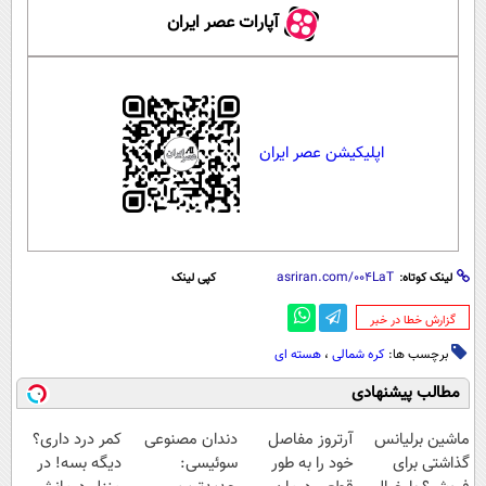
آپارات عصر ایران
اپلیکیشن عصر ایران
لینک کوتاه:
کپی لینک
‌گزارش خطا در خبر
برچسب ها:
کره شمالی
،
هسته ای
مطالب پیشنهادی
ماشین برلیانس
آرتروز مفاصل
دندان مصنوعی
کمر درد داری؟
گذاشتی برای
خود را به طور
سوئیسی:
دیگه بسه! در