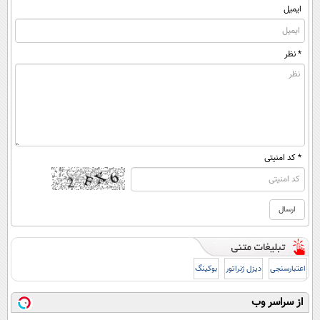
ایمیل
* نظر
* کد امنیتی
اعتبارسنجی
دیزل ژنراتور
بوکینگ
از سراسر وب