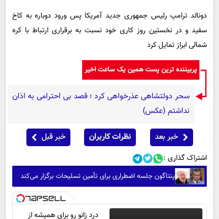
دونالد ترامپ رئیس جمهوری جدید آمریکا پس ورود دوباره به کاخ
سفید و در نخستین روز کاری خود نسبت به برقراری ارتباط با کره
شمالی ابراز تمایل کرد
پربیننده ترین پست همین یک ساعت اخیر
سحر دولتشاهی عذرخواهی کرد ؛ قصد بی احترامی به اذان
نداشتم (عکس)
خبر بعد
نظرات کاربران
خبر قبل
اشتراک گذاری :
پنتاگون جلسه اضطراری برای تأمین تسلیحات برگزار می‌کند
درد زانو رو برای همیشه از