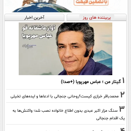
پربیننده های روز
آخرین اخبار
1
گیتار من ؛ عباس مهرپویا (+صدا)
2
محمدباقر خرازی کیست؟روحانی جنجالی با ادعاها و ایده‌های تخیلی
3
سنگ مزار اکبر عبدی بدون اطلاع خانواده نصب شد؛ واکنش‌ها به
یک اقدام جنجالی