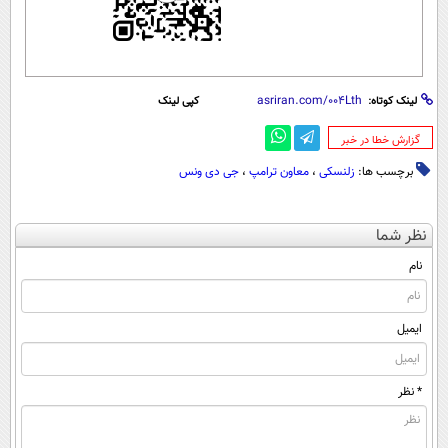
لینک کوتاه:
کپی لینک
‌گزارش خطا در خبر
برچسب ها:
زلنسکی
،
معاون ترامپ
،
جی دی ونس
نظر شما
نام
ایمیل
* نظر