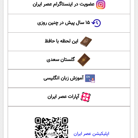
عضویت در اینستاگرام عصر ایران
۱۵ سال پیش در چنین روزی
این لحظه با حافظ
گلستان سعدی
آموزش زبان انگلیسی
آپارات عصر ایران
اپلیکیشن عصر ایران