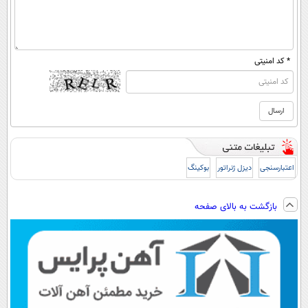
* کد امنیتی
اعتبارسنجی
دیزل ژنراتور
بوکینگ
بازگشت به بالای صفحه