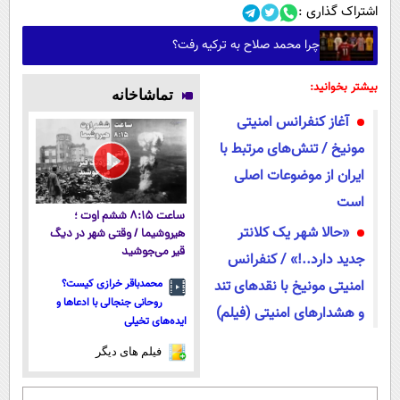
اشتراک گذاری :
چرا محمد صلاح به ترکیه رفت؟
بیشتر بخوانید:
تماشاخانه
آغاز کنفرانس امنیتی
مونیخ / تنش‌های مرتبط با
ایران از موضوعات اصلی
است
ساعت ۸:۱۵ ششم اوت ؛
«حالا شهر یک کلانتر
هیروشیما / وقتی شهر در دیگ
قیر می‌جوشید
جدید دارد..!» / کنفرانس
امنیتی مونیخ با نقدهای تند
محمدباقر خرازی کیست؟
روحانی جنجالی با ادعاها و
و هشدارهای امنیتی (فیلم)
ایده‌های تخیلی
فیلم های دیگر