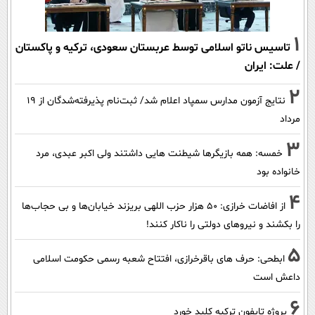
1
تاسیس ناتو اسلامی توسط عربستان سعودی، ترکیه و پاکستان
/ علت: ایران
2
نتایج آزمون مدارس سمپاد اعلام شد/ ثبت‌نام پذیرفته‌شدگان از ۱۹
مرداد
3
خمسه: همه بازیگرها شیطنت هایی داشتند ولی اکبر عبدی، مرد
خانواده بود
4
از افاضات خرازی: ۵۰ هزار حزب اللهی بریزند خیابان‌ها و بی حجاب‌ها
را بکشند و نیرو‌های دولتی را ناکار کنند!
5
ابطحی: حرف های باقرخرازی، افتتاح شعبه رسمی حکومت اسلامی
داعش است
6
پروژه تایفون ترکیه کلید خورد