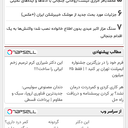
محمدباقر خرازی کیست؟روحانی جنجالی با ادعاها و ایده‌های تخیلی
6
جزئیات مورد بحث جدید از موشک خیبرشکن ایران (+عکس)
7
سنگ مزار اکبر عبدی بدون اطلاع خانواده نصب شد؛ واکنش‌ها به یک
اقدام جنجالی
مطالب پیشنهادی
فرم خود را در بزرگترین جشنواره
این دکتر شیرازی کرم ترمیم زخم
ایمپلنت تهران پر کنید ! | فقط ۲۵
ایرانی را ساخت!!!
میلیون
هر کاری کردی و کمردردت درمان
دندان مصنوعی سوئیسی:
نشد؟ پر کردن پرسشنامه و دریافت
جدیدترین فناوری اروپا، سبک و
راه حل
مقاوم | پرداخت قسطی
از سراسر وب
این دکتر
گردونه
کمر درد داری؟