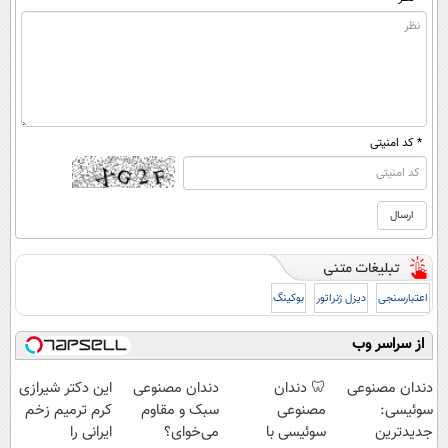
* کد امنیتی
اعتبارسنجی
دیزل ژنراتور
بوکینگ
از سراسر وب
دندان مصنوعی
🦷 دندان
دندان مصنوعی
این دکتر شیرازی
سوئیسی:
مصنوعی
سبک و مقاوم
کرم ترمیم زخم
جدیدترین
سوئیسی با
می‌خوای؟
ایرانی را