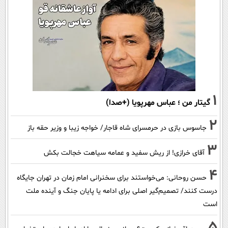
1
گیتار من ؛ عباس مهرپویا (+صدا)
2
جاسوس بازی در حرمسرای شاه قاجار/ خواجه زیبا و وزیر حقه باز
3
آقای خرازی! از ریش سفید و عمامه سیاهت خجالت بکش
4
حسن روحانی: می‌خواستند برای سخنرانی امام زمان در تهران جایگاه
درست کنند/ تصمیم‌گیر اصلی برای ادامه یا پایان جنگ و آینده ملت
است
5