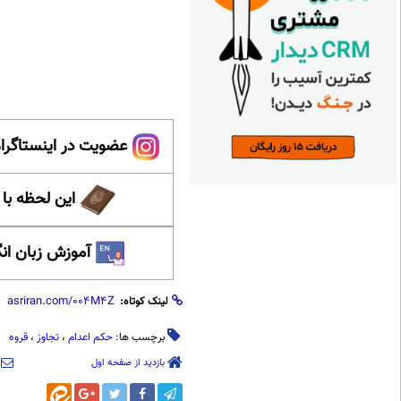
عضویت در اینستاگرام
این لحظه با
آموزش زبان ان
لینک کوتاه:
برچسب ها:
حکم اعدام
،
تجاوز
،
قروه
بازدید از صفحه اول