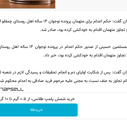
رئیس کل دادگستری استان کردستان گفت: حکم اعدام برای متهمان پرونده نوجوا
تجاوز متهمان اقدام به خودکشی کرده بود، صادر شد.
به گزارش میزان، حجت‌الاسلام والمسلمین حسینی از صدور حکم اعد
جاوز متهمان اقدام به خودکشی کرده بود، خبر داد.
 گفت: پس از شکایت اولیای دم و انجام تحقیقات و رسیدگی لازم در شعبه او
تهام تجاوز به عنف نسبت به مجنی علیه مرحوم فرید صادقی به اعدام محکوم ش
خرید شمش پلمپ طلاسی، از ۰.۵ گرم تا ۱۰ گرم
خریدطلا