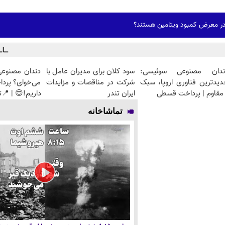
 در معرض کمبود ویتامین هستند؟
ندان مصنوعی سوئیسی:
سود کلان برای مدیران عامل با
دندان مصنوعی
دیدترین فناوری اروپا، سبک
شرکت در مناقصات و مزایدات
می‌خوای؟ پرد
مقاوم | پرداخت قسطی
ایران تندر
داریم!😍 | 📍ت
تماشاخانه