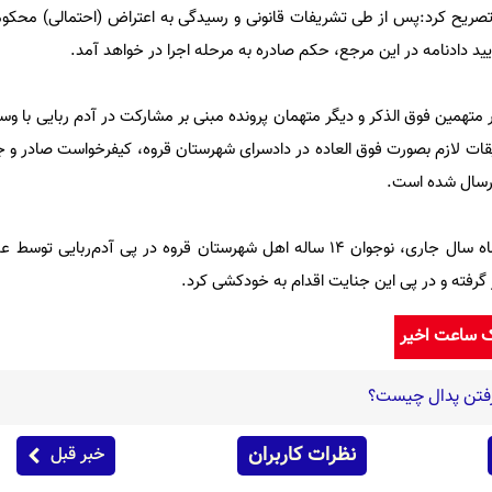
صریح کرد:پس از طی تشریفات قانونی و رسیدگی به اعتراض (احتمالی) محکوم
یید دادنامه در این مرجع، حکم صادره به مرحله اجرا در خواهد آمد.
تهمین فوق الذکر و دیگر متهمان پرونده مبنی بر مشارکت در آدم ربایی با وس
حقیقات لازم بصورت فوق العاده در دادسرای شهرستان قروه، کیفرخواست صادر 
 ارسال شده است.
لازم به ذکر است که اواخر مردادماه سال جاری، نوجوان ۱۴ ساله اهل شهرستان قروه در پی آدم‌رب
گرفته و در پی این جنایت اقدام به خودکشی کرد.
ک ساعت اخیر
فتن پدال چیست؟
نظرات کاربران
خبر قبل