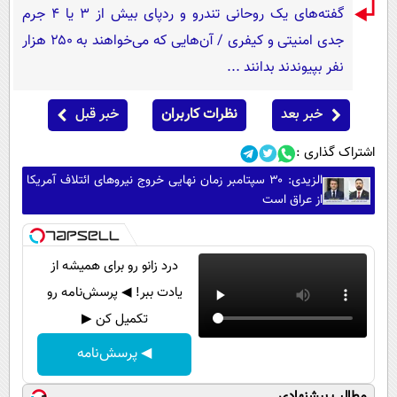
گفته‌های یک روحانی تندرو و ردپای بیش از ۳ یا ۴ جرم
جدی امنیتی و کیفری / آن‌هایی که می‌خواهند به ۲۵۰ هزار
نفر بپیوندند بدانند ...
خبر بعد
نظرات کاربران
خبر قبل
اشتراک گذاری :
الزیدی: ۳۰ سپتامبر زمان نهایی خروج نیروهای ائتلاف آمریکا
از عراق است
درد زانو رو برای همیشه از
یادت ببر! ◀ پرسش‌نامه رو
تکمیل کن ▶
◀ پرسش‌نامه
مطالب پیشنهادی