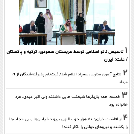
1
تاسیس ناتو اسلامی توسط عربستان سعودی، ترکیه و پاکستان
/ علت: ایران
2
نتایج آزمون مدارس سمپاد اعلام شد/ ثبت‌نام پذیرفته‌شدگان از ۱۹
مرداد
3
خمسه: همه بازیگرها شیطنت هایی داشتند ولی اکبر عبدی، مرد
خانواده بود
4
از افاضات خرازی: ۵۰ هزار حزب اللهی بریزند خیابان‌ها و بی حجاب‌ها
را بکشند و نیرو‌های دولتی را ناکار کنند!