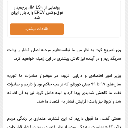
رونمایی از IM LS9، پرچم‌دار
فوق‌لوکس EREV وارد بازار ایران
شد
اطلاعات بیشتر..
وی تصریح کرد: به نظر من ما توانسته‌ایم مرحله اصلی فشار را پشت
سربگذاریم و در آینده نیز تلاش بیشتری در این زمینه خواهیم کرد.
وزیر امور اقتصادی و دارایی افزود: در موضوع صادرات ما تجربه
سال‌های ۹۷ تا ۹۹ یعنی دوره‌ای که ترامپ حاکم بود را داریم و صادرات
نفت ما کاهش شدیدی پیدا کرد و البته عامل کرونا نیز به آن اضافه
شد و کرونا نیز باعث افزایش فشار به اقتصاد ما شد.
همتی گفت: ما قبول داریم که این فشار‌ها مقداری بر زندگی مردم
تاثیر گذاشته است و زندگی مردم از نظر اقتصادی تحت فشار قرار دارد،