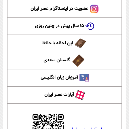
عضویت در اینستاگرام عصر ایران
۱۵ سال پیش در چنین روزی
این لحظه با حافظ
گلستان سعدی
آموزش زبان انگلیسی
آپارات عصر ایران