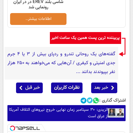
شاسی بلند EREV در در ایران
رونمایی شد
اطلاعات بیشتر..
پربیننده ترین پست همین یک ساعت اخیر
گفته‌های یک روحانی تندرو و ردپای بیش از ۳ یا ۴ جرم
جدی امنیتی و کیفری / آن‌هایی که می‌خواهند به ۲۵۰ هزار
نفر بپیوندند بدانند ...
خبر بعد
نظرات کاربران
خبر قبل
اشتراک گذاری :
الزیدی: ۳۰ سپتامبر زمان نهایی خروج نیروهای ائتلاف آمریکا
از عراق است