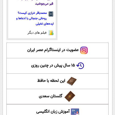
قیر می‌جوشید
محمدباقر خرازی کیست؟
روحانی جنجالی با ادعاها و
ایده‌های تخیلی
فیلم های دیگر
عضویت در اینستاگرام عصر ایران
۱۵ سال پیش در چنین روزی
این لحظه با حافظ
گلستان سعدی
آموزش زبان انگلیسی