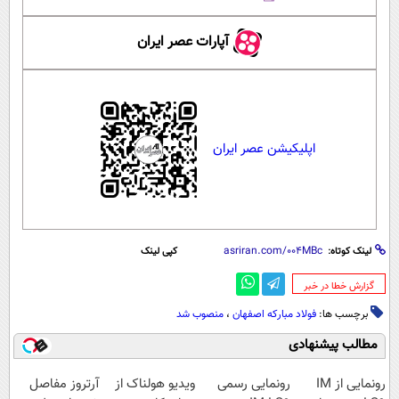
آپارات عصر ایران
اپلیکیشن عصر ایران
لینک کوتاه:
کپی لینک
‌گزارش خطا در خبر
برچسب ها:
فولاد مبارکه اصفهان
،
منصوب شد
مطالب پیشنهادی
رونمایی از IM
رونمایی رسمی
ویدیو هولناک از
آرتروز مفاصل