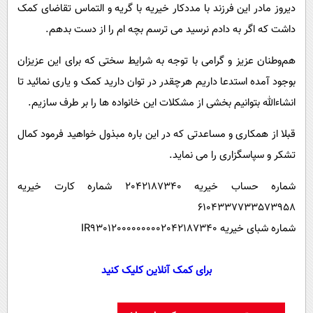
دیروز مادر این فرزند با مددکار خیریه با گریه و التماس تقاضای کمک
داشت که اگر به دادم نرسید می ترسم بچه ام را از دست بدهم.
هم‌وطنان عزیز و گرامی با توجه به شرایط سختی که برای این عزیزان
بوجود آمده استدعا داریم هرچقدر در توان دارید کمک و یاری نمائید تا
انشاءالله بتوانیم بخشی از مشکلات این خانواده ها را بر طرف سازیم.
قبلا از همکاری و مساعدتی که در این باره مبذول خواهید فرمود کمال
تشکر و سپاسگزاری را می نماید.
شماره حساب خیریه 2042187340 شماره کارت خیریه
6104337733573958
شماره شبای خیریه IR930120000000002042187340
برای کمک آنلاین کلیک کنید