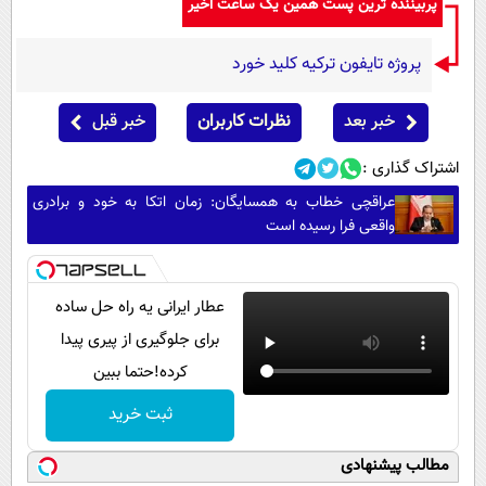
پربیننده ترین پست همین یک ساعت اخیر
پروژه تایفون ترکیه کلید خورد
خبر بعد
نظرات کاربران
خبر قبل
اشتراک گذاری :
عراقچی خطاب به همسایگان: زمان اتکا به خود و برادری
واقعی فرا رسیده است
عطار ایرانی یه راه حل ساده
برای جلوگیری از پیری پیدا
کرده!حتما ببین
ثبت خرید
مطالب پیشنهادی