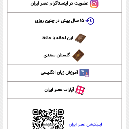
عضویت در اینستاگرام عصر ایران
۱۵ سال پیش در چنین روزی
این لحظه با حافظ
گلستان سعدی
آموزش زبان انگلیسی
آپارات عصر ایران
اپلیکیشن عصر ایران