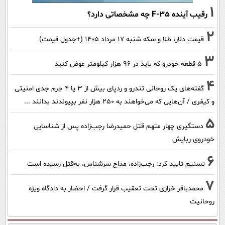
1
رقیب آینده F-35 چه مشخصاتی دارد؟
2
قیمت دلار، طلا و سکه شنبه ۱۷ مرداد ۱۴۰۵ (+جدول قیمت)
3
۵ قطعه خودرو که باید در ۹۶ هزار کیلومتر عوض کنید
4
گفته‌های یک روحانی تندرو و ردپای بیش از ۳ یا ۴ جرم جدی امنیتی
و کیفری / آن‌هایی که می‌خواهند به ۲۵۰ هزار نفر بپیوندند بدانند ...
5
دستگیری چهار متهم قتل حمیدرضا رجب‌زاده پس از شناسایی
خودروی ربایش
6
تسنیم تایید کرد: رجب‌زاده، مداح سرشناس، به‌قتل رسیده است
7
محمدباقر خرازی تحت تعقیب قرار گرفت / احضار به دادگاه ویژه
روحانیت