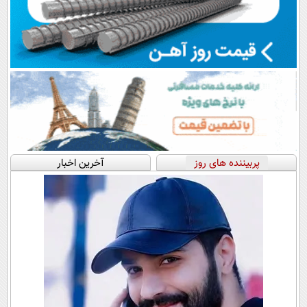
پربیننده های روز
آخرین اخبار