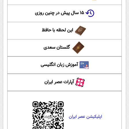
۱۵ سال پیش در چنین روزی
این لحظه با حافظ
گلستان سعدی
آموزش زبان انگلیسی
آپارات عصر ایران
اپلیکیشن عصر ایران