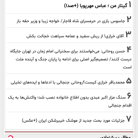
1
گیتار من ؛ عباس مهرپویا (+صدا)
2
جاسوس بازی در حرمسرای شاه قاجار/ خواجه زیبا و وزیر حقه باز
3
آقای خرازی! از ریش سفید و عمامه سیاهت خجالت بکش
4
حسن روحانی: می‌خواستند برای سخنرانی امام زمان در تهران جایگاه
درست کنند/ تصمیم‌گیر اصلی برای ادامه یا پایان جنگ و آینده ملت
است
5
محمدباقر خرازی کیست؟روحانی جنجالی با ادعاها و ایده‌های تخیلی
6
سنگ مزار اکبر عبدی بدون اطلاع خانواده نصب شد؛ واکنش‌ها به یک
اقدام جنجالی
7
جزئیات مورد بحث جدید از موشک خیبرشکن ایران (+عکس)
مطالب پیشنهادی