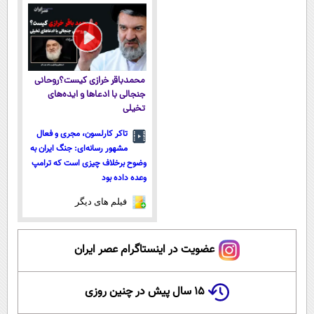
پرداخت قسطی
واسطه و
مستقیم
مستقیم
محمدباقر خرازی کیست؟روحانی
جنجالی با ادعاها و ایده‌های
تخیلی
تاکر کارلسون، مجری و فعال
مشهور رسانه‌ای: جنگ ایران به
وضوح برخلاف چیزی است که ترامپ
وعده داده بود
فیلم های دیگر
عضویت در اینستاگرام عصر ایران
۱۵ سال پیش در چنین روزی