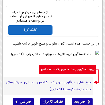
از جستجوی خودری دلخواه
کرمان موتور تا فروش آن، ساده،
بی واسطه و مستقیم
کلیک کن!
در این پست آمده است: اکنون بخواب و صبح خوبی داشته باشی.
پربیننده ترین پست همین یک ساعت اخیر
برج های دوقلوی نیویورک؛ شاخص معماری بروتالیستی
برای طبقه متوسط (+تصاویر)
خبر بعد
نظرات کاربران
خبر قبل