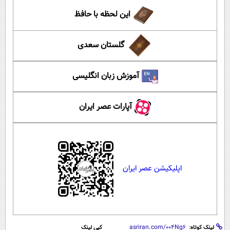
این لحظه با حافظ
گلستان سعدی
آموزش زبان انگلیسی
آپارات عصر ایران
اپلیکیشن عصر ایران
لینک کوتاه:
کپی لینک