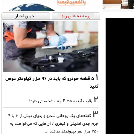
پربیننده های روز
آخرین اخبار
1
۵ قطعه خودرو که باید در ۹۶ هزار کیلومتر عوض
کنید
2
رقیب آینده F-35 چه مشخصاتی دارد؟
3
گفته‌های یک روحانی تندرو و ردپای بیش از ۳ یا ۴
جرم جدی امنیتی و کیفری / آن‌هایی که می‌خواهند به
۲۵۰ هزار نفر بپیوندند بدانند ...