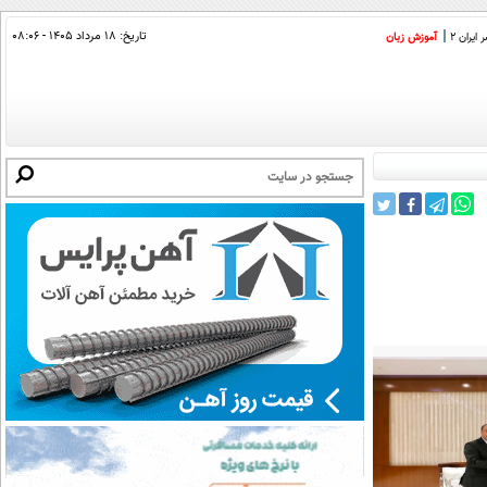
تاریخ:
۱۸ مرداد ۱۴۰۵ - ۰۸:۰۶
ایران 2
آموزش زبان