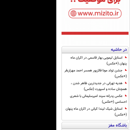
در حاشیه
استایل لیمویی بهار قاسمی در اکران ماه
پنهان (+عکس)
جشن تولد مونا فائزپور همسر احمد مهران‌فر
(+عکس)
هدیه تهرانی در جدیدترین ظاهر شدن ،
همچنان ساده و اسپورت (عکس)
عکس پدرانه سپند امیرسلیمانی با شعری
احساسی (+عکس)
استایل شیک لیندا کیانی در اکران ماه پنهان
(+عکس)
باشگاه مغز