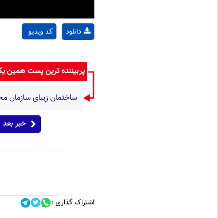
دانلود
کد ویدیو
پربیننده ترین پست همین ی
ساختمان زیبای سازمان م
خبر بعد
اشتراک گذاری :