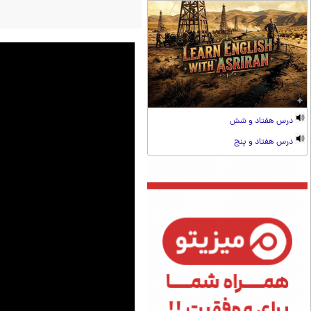
درس هفتاد و شش
درس هفتاد و پنج