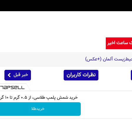
ک ساعت اخیر
حیط‌زیست آلمان (+عکس)
نظرات کاربران
خبر قبل
خرید شمش پلمپ طلاسی، از ۰.۵ گرم تا ۱۰ گرم
خریدطلا