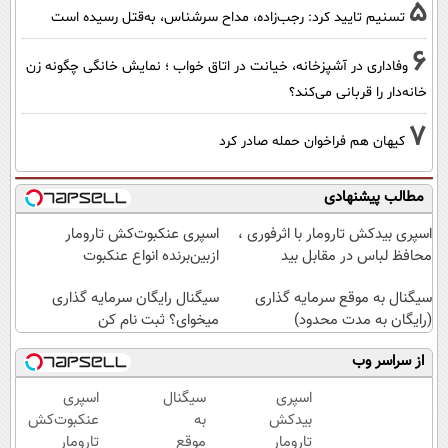
5
تسنیم تایید کرد: رجب‌زاده، مداح سرشناس، به‌قتل رسیده است
6
وفاداری در آشپزخانه، خیانت در اتاق خواب ؛ نمایش خانگی چگونه زن
خانه‌دار را قربانی می‌کند؟
7
کیهان هم فراخوان حمله صادر کرد
مطالب پیشنهادی
اسپری بیدکش تارومار با اثرفوری ،
اسپری عنکبوت‌‌کش تارومار
محافظ لباس در مقابل بید
ازبین‌برنده انواع عنکبوت
سیگنال به موقع سرمایه گذاری
سیگنال رایگان سرمایه گذاری
(رایگان به مدت محدود)
میخوای؟ ثبت نام کن
از سراسر وب
اسپری
سیگنال
اسپری
بیدکش
به
عنکبوت‌‌کش
تارومار
موقع
تارومار