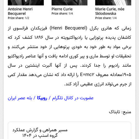
زمانی که هانری بکرل (Henri Becquerel) فیزیکدان فرانسوی از
کاشفان پدیده پرتوزایی یا رادیواکتیویته در سال ۱۸۹۶ کشف کرد که
برخی مواد به طور خود به خودی پرتو‌هایی از خود منتشر می‌کنند و
تحقیقات او توسط ماری و پیر کوری ادامه یافت و آنها عناصر رادیواکتیو
مانند رادیوم را جدا کردند. پس از آنها آلبرت اینشتین در سال
۱۹۰۵معادله معروف E=mc۲ را ارائه داد که نشان می‌دهد مقدار کمی
از جرم می‌تواند انرژی عظیمی آزاد کند.
عضویت در کانال تلگرام
/
روبیکا
/
بله عصر ایران
منبع: تابناک
مسیر همراهی و گزارش عملکرد
گروه اسنپ در ۱۴۰۴