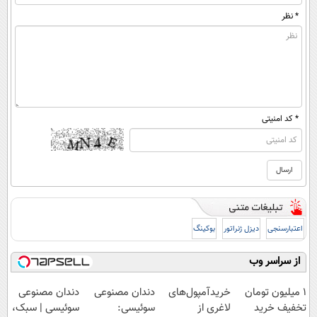
* نظر
* کد امنیتی
اعتبارسنجی
دیزل ژنراتور
بوکینگ
از سراسر وب
1 میلیون تومان
خریدآمپول‌های
دندان مصنوعی
دندان مصنوعی
تخفیف خرید
لاغری از
سوئیسی:
سوئیسی | سبک،